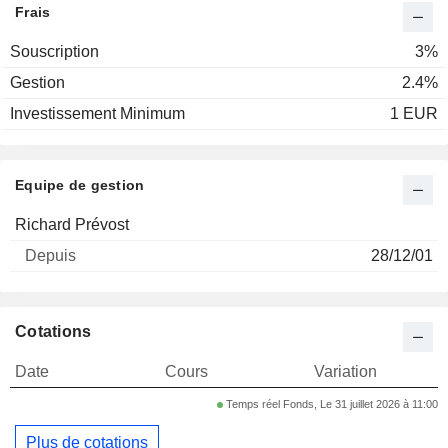
Frais
Souscription
3%
Gestion
2.4%
Investissement Minimum
1 EUR
Equipe de gestion
Nom
Depuis
Richard Prévost
28/12/01
Cotations
Date
Cours
Variation
Temps réel Fonds, Le 31 juillet 2026 à 11:00
Plus de cotations