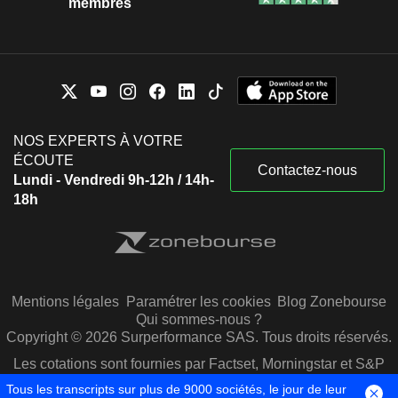
membres
NOS EXPERTS À VOTRE
ÉCOUTE
Contactez-nous
Lundi - Vendredi 9h-12h / 14h-
18h
Mentions légales
Paramétrer les cookies
Blog Zonebourse
Qui sommes-nous ?
Copyright © 2026 Surperformance SAS. Tous droits réservés.
Les cotations sont fournies par Factset, Morningstar et S&P
Capital IQ
Tous les transcripts sur plus de 9000 sociétés, le jour de leur