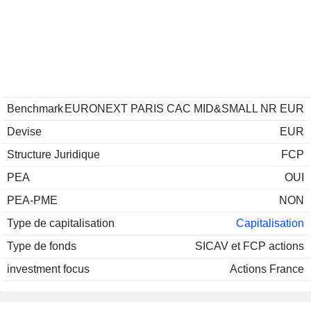
Benchmark
EURONEXT PARIS CAC MID&SMALL NR EUR
Devise
EUR
Structure Juridique
FCP
PEA
OUI
PEA-PME
NON
Type de capitalisation
Capitalisation
Type de fonds
SICAV et FCP actions
investment focus
Actions France