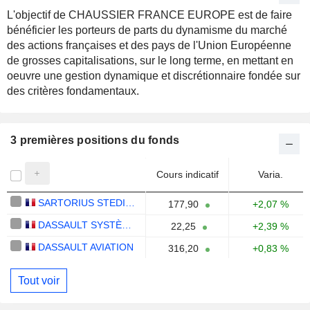
L'objectif de CHAUSSIER FRANCE EUROPE est de faire
bénéficier les porteurs de parts du dynamisme du marché
des actions françaises et des pays de l'Union Européenne
de grosses capitalisations, sur le long terme, en mettant en
oeuvre une gestion dynamique et discrétionnaire fondée sur
des critères fondamentaux.
3 premières positions du fonds
Cours indicatif
Varia.
SARTORIUS STEDIM BIOTECH
177,90
+2,07 %
DASSAULT SYSTÈMES SE
22,25
+2,39 %
DASSAULT AVIATION
316,20
+0,83 %
Tout voir