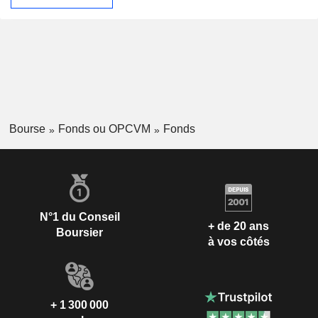
Bourse
Fonds ou OPCVM
Fonds
N°1 du Conseil
+ de 20 ans
Boursier
à vos côtés
+ 1 300 000