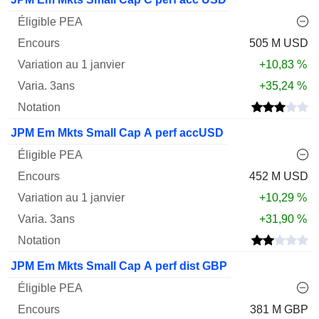
505 M USD
+10,83 %
+35,24 %
JPM Em Mkts Small Cap A perf accUSD
452 M USD
+10,29 %
+31,90 %
JPM Em Mkts Small Cap A perf dist GBP
381 M GBP