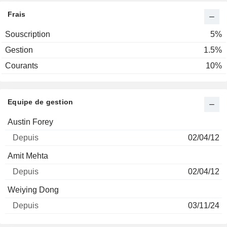
Frais
Souscription
5%
Gestion
1.5%
Courants
10%
Equipe de gestion
Nom
Depuis
Austin Forey
02/04/12
Amit Mehta
02/04/12
Weiying Dong
03/11/24