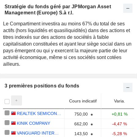
Stratégie du fonds géré par JPMorgan Asset
Management (Europe) S.à r.l.
Le Compartiment investira au moins 67% du total de ses
actifs (hors liquidités et quasiliquidités) dans des actions et
titres indexés sur des actions de sociétés à faible
capitalisation constituées et ayant leur siège social dans un
pays émergent ou qui y exercent la majeure partie de leur
activité économique, même si ces sociétés sont cotées
ailleurs.
3 premières positions du fonds
Cours indicatif
Varia.
REALTEK SEMICONDUCTOR CORP.
750,00
+0,81 %
KINIK COMPANY
662,00
-4,47 %
VANGUARD INTERNATIONAL SEMICONDUCTOR CORPORATION
143,50
-5,28 %