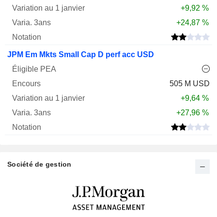
+9,92 %
+24,87 %
JPM Em Mkts Small Cap D perf acc USD
505 M USD
+9,64 %
+27,96 %
Société de gestion