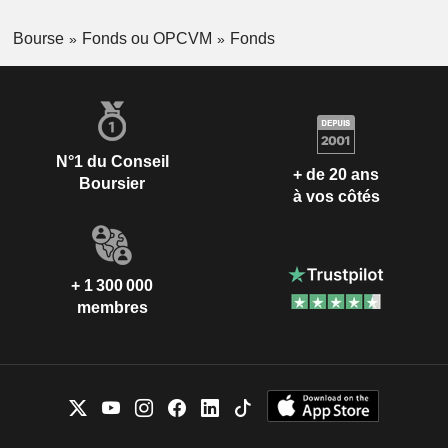
Bourse
Fonds ou OPCVM
Fonds
N°1 du Conseil
+ de 20 ans
Boursier
à vos côtés
+ 1 300 000
membres