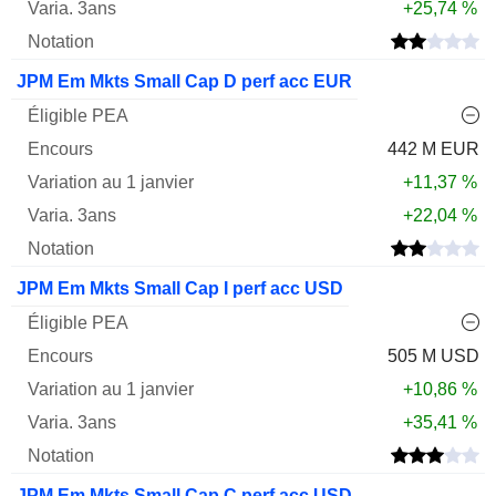
+25,74 %
JPM Em Mkts Small Cap D perf acc EUR
442 M EUR
+11,37 %
+22,04 %
JPM Em Mkts Small Cap I perf acc USD
505 M USD
+10,86 %
+35,41 %
JPM Em Mkts Small Cap C perf acc USD