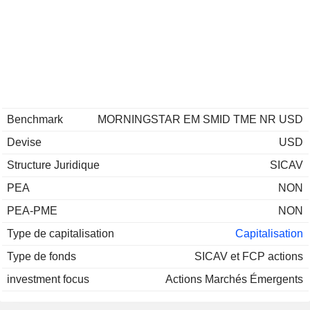
Benchmark
MORNINGSTAR EM SMID TME NR USD
Devise
USD
Structure Juridique
SICAV
PEA
NON
PEA-PME
NON
Type de capitalisation
Capitalisation
Type de fonds
SICAV et FCP actions
investment focus
Actions Marchés Émergents