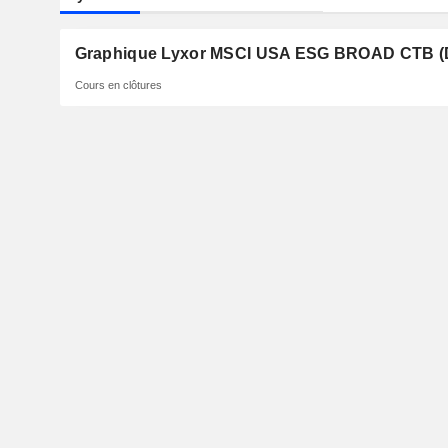
Graphique Lyxor MSCI USA ESG BROAD CTB (
Cours en clôtures