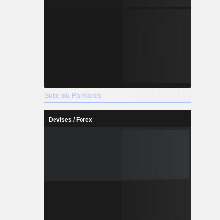
Suite du Palmarès
Devises / Forex