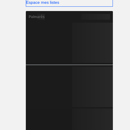
Espace mes listes
Palmarès