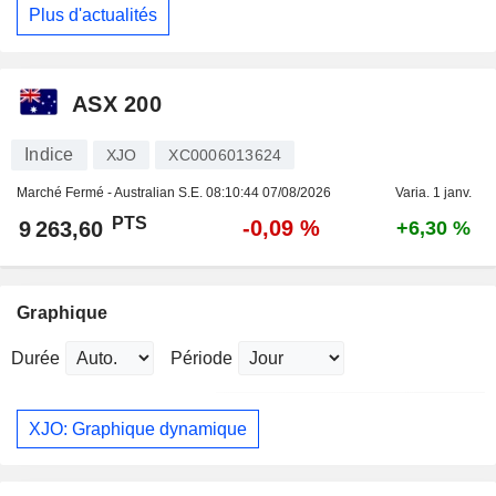
Plus d'actualités
ASX 200
Indice
XJO
XC0006013624
Marché Fermé - Australian S.E.
08:10:44 07/08/2026
Varia. 1 janv.
PTS
-0,09 %
9 263,60
+6,30 %
Graphique
Durée
Période
XJO: Graphique dynamique