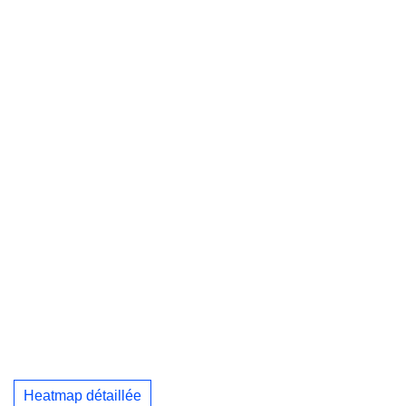
Heatmap détaillée