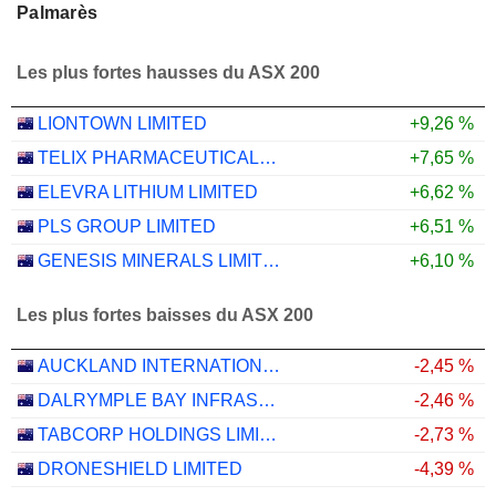
Palmarès
Les plus fortes hausses du ASX 200
LIONTOWN LIMITED
+9,26 %
TELIX PHARMACEUTICALS LIMITED
+7,65 %
ELEVRA LITHIUM LIMITED
+6,62 %
PLS GROUP LIMITED
+6,51 %
GENESIS MINERALS LIMITED
+6,10 %
Les plus fortes baisses du ASX 200
AUCKLAND INTERNATIONAL AIRPORT LIMITED
-2,45 %
DALRYMPLE BAY INFRASTRUCTURE LIMITED
-2,46 %
TABCORP HOLDINGS LIMITED
-2,73 %
DRONESHIELD LIMITED
-4,39 %