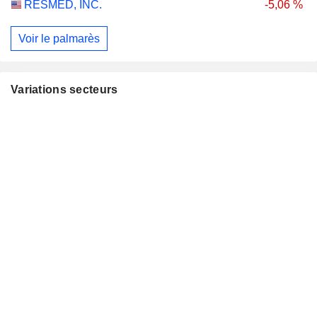
RESMED, INC.
-5,06 %
Voir le palmarès
Variations secteurs