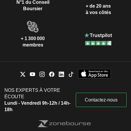
N°1 du Conseil
+ de 20 ans
Boursier
à vos côtés
+ 1 300 000
membres
NOS EXPERTS À VOTRE
ÉCOUTE
Contactez-nous
Lundi - Vendredi 9h-12h / 14h-
18h