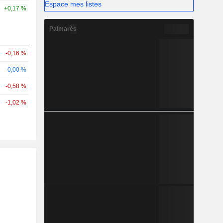
Espace mes listes
+0,17 %
Palmarès
-0,16 %
0,00 %
-0,58 %
-1,02 %