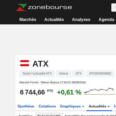
Marchés
Actualités
Analyses
Agenda
ATX
Toute l'actualité ATX
Indice
ATX
AT0000999982
Marché Fermé - Wiener Boerse
17:50:01 06/08/2026
6 744,66
+0,61 %
PTS
Synthèse
Cotations
Graphiques
Actualités