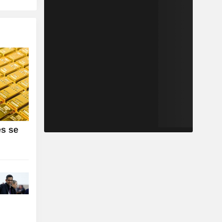
es se