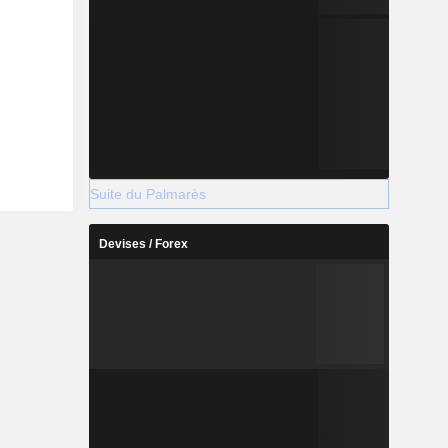
Suite du Palmarès
Devises / Forex