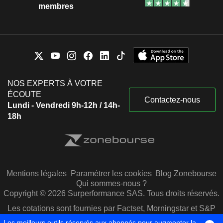
membres
NOS EXPERTS À VOTRE
ÉCOUTE
Contactez-nous
Lundi - Vendredi 9h-12h / 14h-
18h
Mentions légales
Paramétrer les cookies
Blog Zonebourse
Qui sommes-nous ?
Copyright © 2026 Surperformance SAS. Tous droits réservés.
Les cotations sont fournies par Factset, Morningstar et S&P
Capital IQ
Les meilleurs outils réservés aux abonnés pour augmenter la