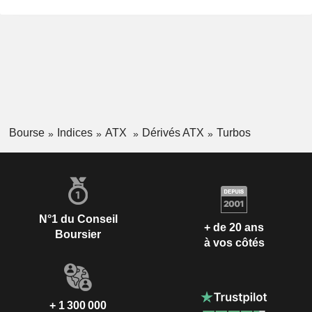
Bourse
Indices
ATX
Dérivés ATX
Turbos
N°1 du Conseil
+ de 20 ans
Boursier
à vos côtés
+ 1 300 000