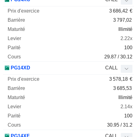
3 686,42
€
3 797,02
Illimité
2.22x
100
29.87 / 30.12
PG14XD
CALL
3 578,18
€
3 685,53
Illimité
2.14x
100
30.95 / 31.2
PG14XF
CALL