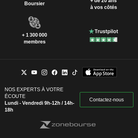
+ de 20 ans
Boursier
à vos côtés
+ 1 300 000
membres
NOS EXPERTS À VOTRE
ÉCOUTE
Contactez-nous
Lundi - Vendredi 9h-12h / 14h-
18h