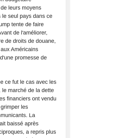
s de leurs moyens
s le seul pays dans ce
ump tente de faire
vant de l'améliorer,
e de droits de douane,
 aux Américains
 d'une promesse de
 ce fut le cas avec les
, le marché de la dette
s financiers ont vendu
 grimper les
mmunicants. La
ait baissé après
iproques, a repris plus