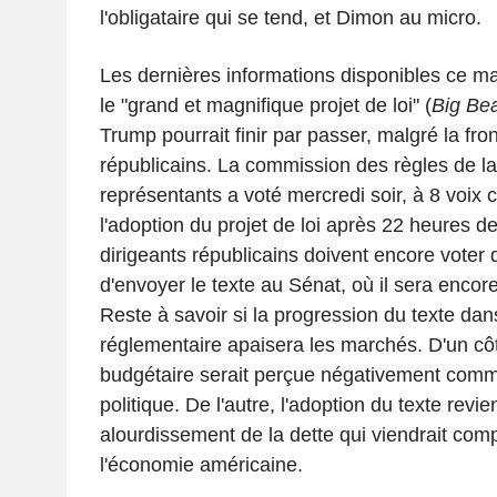
l'obligataire qui se tend, et Dimon au micro.
Les dernières informations disponibles ce ma
le "grand et magnifique projet de loi" (
Big Beau
Trump pourrait finir par passer, malgré la fro
républicains. La commission des règles de 
représentants a voté mercredi soir, à 8 voix 
l'adoption du projet de loi après 22 heures d
dirigeants républicains doivent encore voter 
d'envoyer le texte au Sénat, où il sera enco
Reste à savoir si la progression du texte dan
réglementaire apaisera les marchés. D'un cô
budgétaire serait perçue négativement comm
politique. De l'autre, l'adoption du texte revi
alourdissement de la dette qui viendrait comp
l'économie américaine.