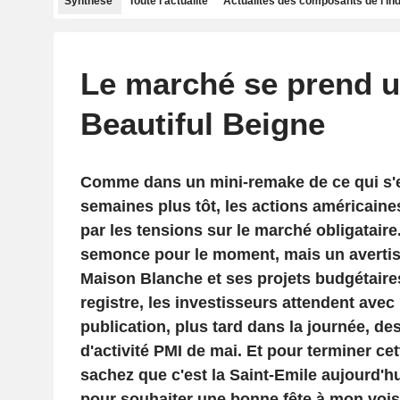
Synthèse
Toute l'actualité
Actualités des composants de l'in
Le marché se prend u
Beautiful Beigne
Comme dans un mini-remake de ce qui s'e
semaines plus tôt, les actions américaines
par les tensions sur le marché obligatair
semonce pour le moment, mais un avertis
Maison Blanche et ses projets budgétaire
registre, les investisseurs attendent avec
publication, plus tard dans la journée, de
d'activité PMI de mai. Et pour terminer cet
sachez que c'est la Saint-Emile aujourd'hu
pour souhaiter une bonne fête à mon voisi