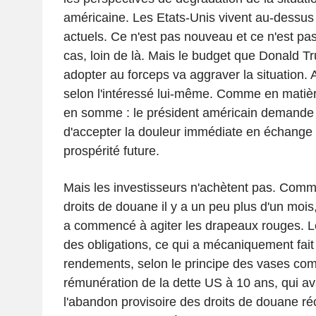
américaine. Les Etats-Unis vivent au-dessu
actuels. Ce n'est pas nouveau et ce n'est pa
cas, loin de là. Mais le budget que Donald Tr
adopter au forceps va aggraver la situation. A
selon l'intéressé lui-même. Comme en matièr
en somme : le président américain demande
d'accepter la douleur immédiate en échange
prospérité future.
Mais les investisseurs n'achètent pas. Comme
droits de douane il y a un peu plus d'un mois
a commencé à agiter les drapeaux rouges. Le
des obligations, ce qui a mécaniquement fait
rendements, selon le principe des vases co
rémunération de la dette US à 10 ans, qui av
l'abandon provisoire des droits de douane réc