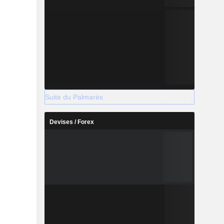
Suite du Palmarès
Devises / Forex