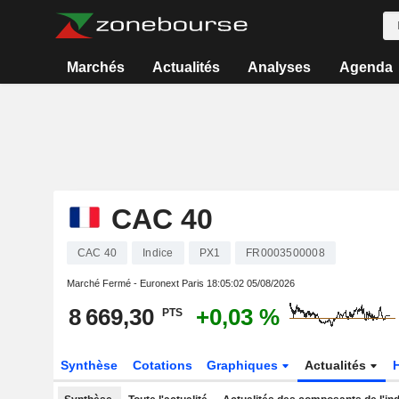
Marchés
Actualités
Analyses
Agenda
CAC 40
CAC 40
Indice
PX1
FR0003500008
Marché Fermé - Euronext Paris
18:05:02 05/08/2026
8 669,30
+0,03 %
PTS
Synthèse
Cotations
Graphiques
Actualités