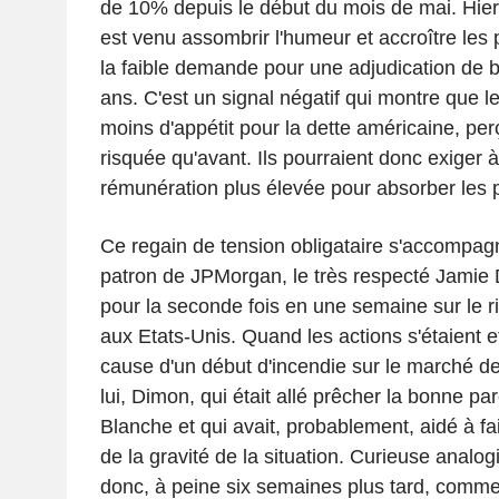
de 10% depuis le début du mois de mai. Hie
est venu assombrir l'humeur et accroître les 
la faible demande pour une adjudication de 
ans. C'est un signal négatif qui montre que l
moins d'appétit pour la dette américaine, p
risquée qu'avant. Ils pourraient donc exiger à
rémunération plus élevée pour absorber les 
Ce regain de tension obligataire s'accompagn
patron de JPMorgan, le très respecté Jamie D
pour la seconde fois en une semaine sur le ri
aux Etats-Unis. Quand les actions s'étaient e
cause d'un début d'incendie sur le marché de l
lui, Dimon, qui était allé prêcher la bonne pa
Blanche et qui avait, probablement, aidé à f
de la gravité de la situation. Curieuse analo
donc, à peine six semaines plus tard, comm