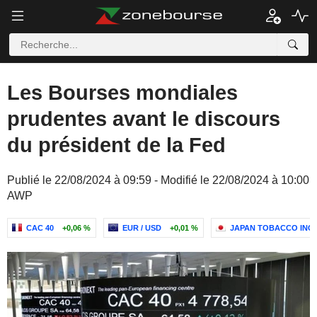
Les Bourses mondiales
prudentes avant le discours
du président de la Fed
Publié le 22/08/2024 à 09:59 - Modifié le 22/08/2024 à 10:00
AWP
CAC 40
+0,06 %
EUR / USD
+0,01 %
JAPAN TOBACCO INC.