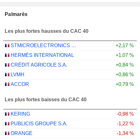
Palmarès
Les plus fortes hausses du CAC 40
STMICROELECTRONICS N.V.
+2,17 %
HERMÈS INTERNATIONAL
+1,07 %
CRÉDIT AGRICOLE S.A.
+0,84 %
LVMH
+0,86 %
ACCOR
+0,79 %
Les plus fortes baisses du CAC 40
KERING
-0,98 %
PUBLICIS GROUPE S.A.
-1,22 %
ORANGE
-1,34 %