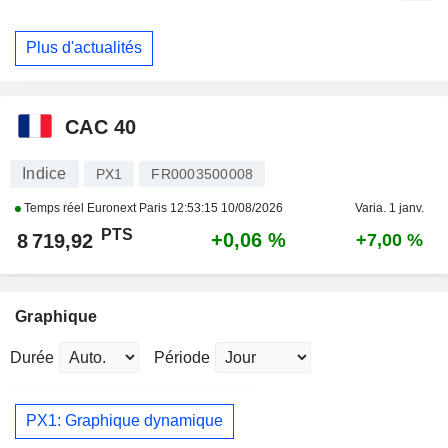
Plus d'actualités
CAC 40
Indice
PX1
FR0003500008
Temps réel Euronext Paris
12:53:15 10/08/2026
Varia. 1 janv.
PTS
+0,06 %
8 719,92
+7,00 %
Graphique
Durée
Période
PX1: Graphique dynamique