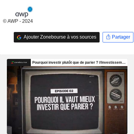
© AWP - 2024
Ajouter Zonebourse à vos sources
Partager