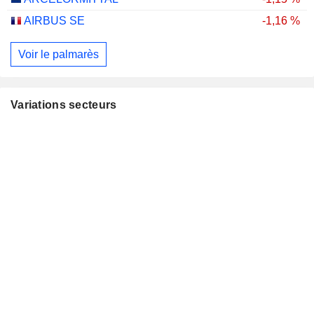
AIRBUS SE
-1,16 %
Voir le palmarès
Variations secteurs