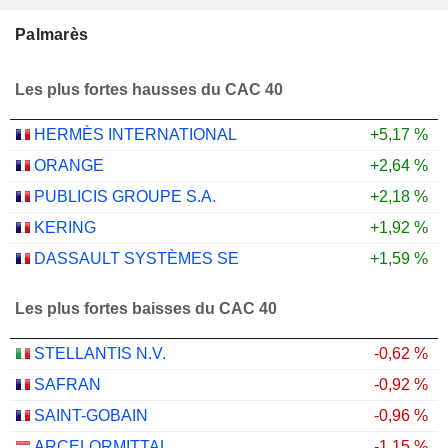
Palmarès
Les plus fortes hausses du CAC 40
HERMÈS INTERNATIONAL
+5,17 %
ORANGE
+2,64 %
PUBLICIS GROUPE S.A.
+2,18 %
KERING
+1,92 %
DASSAULT SYSTÈMES SE
+1,59 %
Les plus fortes baisses du CAC 40
STELLANTIS N.V.
-0,62 %
SAFRAN
-0,92 %
SAINT-GOBAIN
-0,96 %
ARCELORMITTAL
-1,15 %