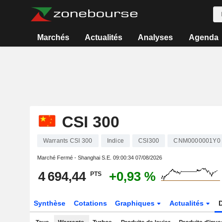
Marchés
Actualités
Analyses
Agenda
CSI 300
Warrants CSI 300
Indice
CSI300
CNM0000001Y0
Marché Fermé - Shanghai S.E.
09:00:34 07/08/2026
4 694,44
+0,93 %
PTS
Synthèse
Cotations
Graphiques
Actualités