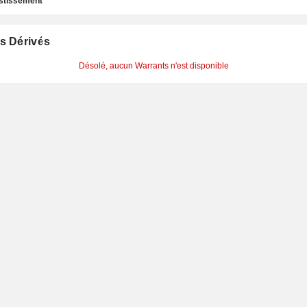
estissement
s Dérivés
Désolé, aucun Warrants n'est disponible