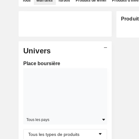
Tous
Warrants
Turbos
Produits de levier
Produits d'inv
Produit
Univers
Place boursière
Tous les pays
Tous les types de produits