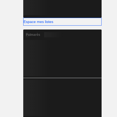
Espace mes listes
Palmarès