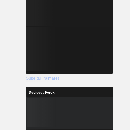
Suite du Palmarès
Devises / Forex