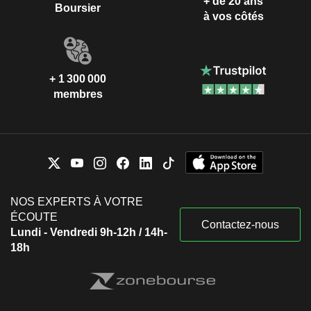
+ de 20 ans
Boursier
à vos côtés
+ 1 300 000
membres
NOS EXPERTS À VOTRE
ÉCOUTE
Contactez-nous
Lundi - Vendredi 9h-12h / 14h-
18h