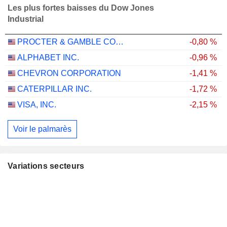
Les plus fortes baisses du Dow Jones
Industrial
PROCTER & GAMBLE COMPANY
-0,80 %
ALPHABET INC.
-0,96 %
CHEVRON CORPORATION
-1,41 %
CATERPILLAR INC.
-1,72 %
VISA, INC.
-2,15 %
Voir le palmarès
Variations secteurs