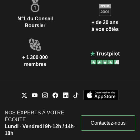
N°1 du Conseil
+ de 20 ans
Boursier
à vos côtés
+ 1 300 000
membres
NOS EXPERTS À VOTRE
ÉCOUTE
Contactez-nous
Lundi - Vendredi 9h-12h / 14h-
18h