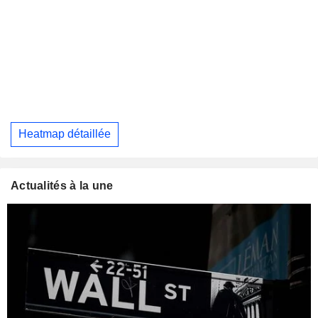
Heatmap détaillée
Actualités à la une