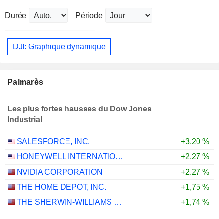
Durée
Période
DJI: Graphique dynamique
Palmarès
Les plus fortes hausses du Dow Jones
Industrial
SALESFORCE, INC.
+3,20 %
HONEYWELL INTERNATIONAL INC.
+2,27 %
NVIDIA CORPORATION
+2,27 %
THE HOME DEPOT, INC.
+1,75 %
THE SHERWIN-WILLIAMS COMPANY
+1,74 %