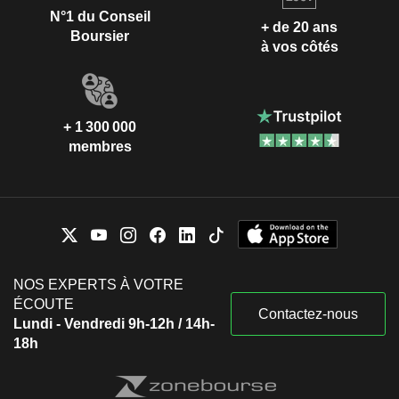
N°1 du Conseil
+ de 20 ans
Boursier
à vos côtés
+ 1 300 000
membres
NOS EXPERTS À VOTRE
ÉCOUTE
Contactez-nous
Lundi - Vendredi 9h-12h / 14h-
18h