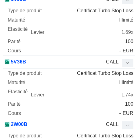
Certificat Turbo Stop Loss
Illimité
1.69x
100
-
EUR
5V36B
CALL
Certificat Turbo Stop Loss
Illimité
1.74x
100
-
EUR
2W00B
CALL
Certificat Turbo Stop Loss