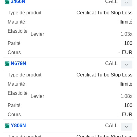
3466N
CALL
Certificat Turbo Stop Loss
Illimité
1.03x
100
-
EUR
N679N
CALL
Certificat Turbo Stop Loss
Illimité
1.08x
100
-
EUR
Y806N
CALL
Certificat Turbo Stop Loss