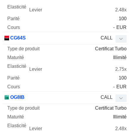
2.48x
100
-
EUR
CG64S
CALL
Certificat Turbo
Illimité
2.75x
100
-
EUR
OG8IB
CALL
Certificat Turbo
Illimité
2.48x