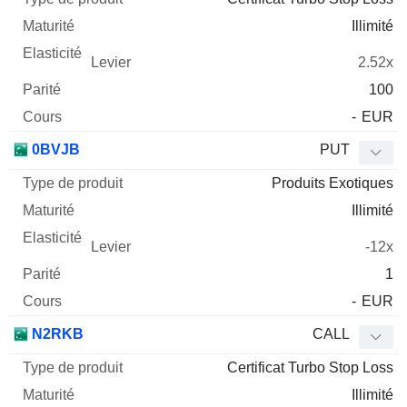
Illimité
2.52x
100
-
EUR
0BVJB
PUT
Produits Exotiques
Illimité
-12x
1
-
EUR
N2RKB
CALL
Certificat Turbo Stop Loss
Illimité