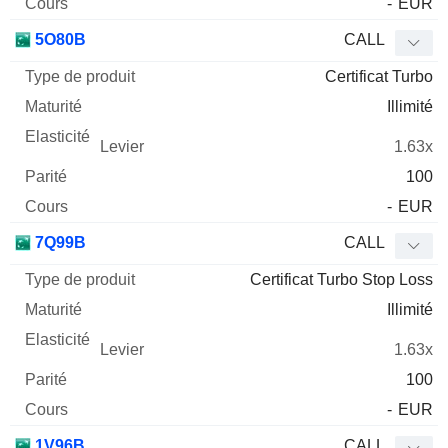
-
EUR
5O80B
CALL
Certificat Turbo
Illimité
1.63x
100
-
EUR
7Q99B
CALL
Certificat Turbo Stop Loss
Illimité
1.63x
100
-
EUR
1V96B
CALL