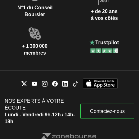
N°1 du Conseil
+ de 20 ans
Boursier
à vos côtés
+ 1 300 000
membres
NOS EXPERTS À VOTRE
ÉCOUTE
Contactez-nous
Lundi - Vendredi 9h-12h / 14h-
18h