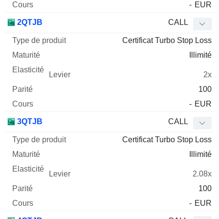
-
EUR
2QTJB
CALL
Certificat Turbo Stop Loss
Illimité
2x
100
-
EUR
3QTJB
CALL
Certificat Turbo Stop Loss
Illimité
2.08x
100
-
EUR