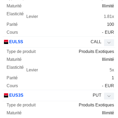
Illimité
1.81x
100
-
EUR
EUL5S
CALL
Produits Exotiques
Illimité
5x
1
-
EUR
EUS3S
PUT
Produits Exotiques
Illimité