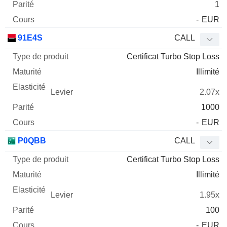
1
-
EUR
91E4S
CALL
Certificat Turbo Stop Loss
Illimité
2.07x
1000
-
EUR
P0QBB
CALL
Certificat Turbo Stop Loss
Illimité
1.95x
100
-
EUR