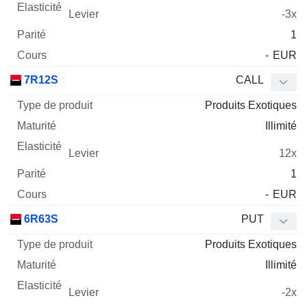
-3x
1
-
EUR
7R12S
CALL
Produits Exotiques
Illimité
12x
1
-
EUR
6R63S
PUT
Produits Exotiques
Illimité
-2x