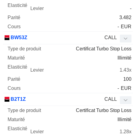
-
3.482
-
EUR
BW53Z
CALL
Certificat Turbo Stop Loss
Illimité
1.43x
100
-
EUR
B2T1Z
CALL
Certificat Turbo Stop Loss
Illimité
1.28x