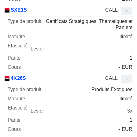
SXE1S
CALL
Certificats Stratégiques, Thématiques et
Paniers
Illimité
-
1
-
EUR
4K26S
CALL
Produits Exotiques
Illimité
3x
1
-
EUR