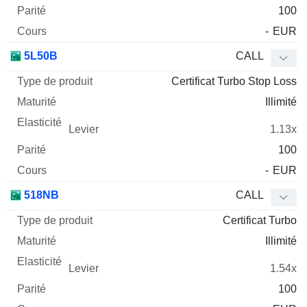
100
-
EUR
5L50B
CALL
Certificat Turbo Stop Loss
Illimité
1.13x
100
-
EUR
518NB
CALL
Certificat Turbo
Illimité
1.54x
100