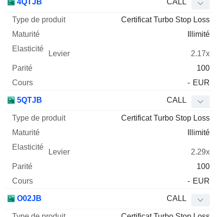
4QTJB
CALL
Certificat Turbo Stop Loss
Illimité
2.17x
100
-
EUR
5QTJB
CALL
Certificat Turbo Stop Loss
Illimité
2.29x
100
-
EUR
O02JB
CALL
Certificat Turbo Stop Loss