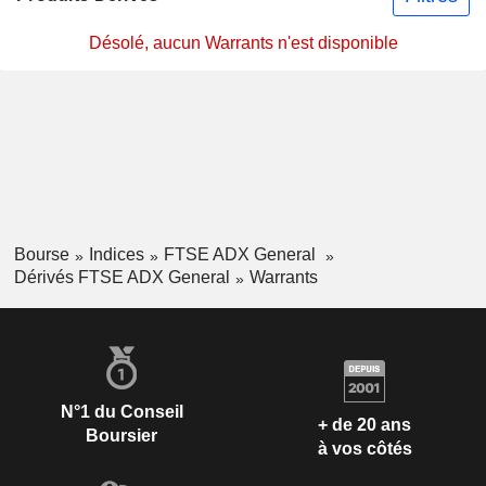
Désolé, aucun Warrants n'est disponible
Bourse
Indices
FTSE ADX General
Dérivés FTSE ADX General
Warrants
N°1 du Conseil
+ de 20 ans
Boursier
à vos côtés