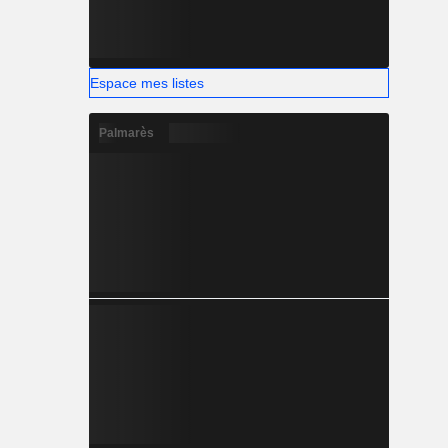
Espace mes listes
Palmarès