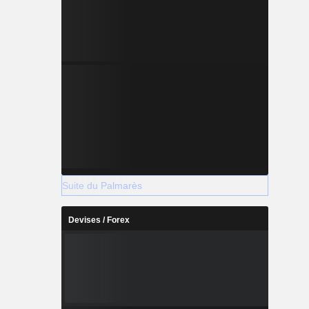
Suite du Palmarès
Devises / Forex