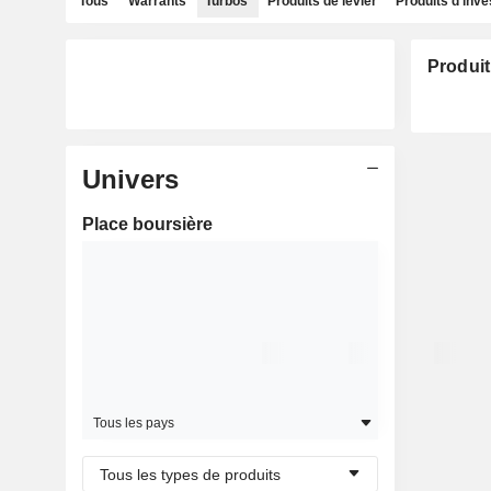
Tous
Warrants
Turbos
Produits de levier
Produits d'inv
Produit
Univers
Place boursière
Tous les pays
Tous les types de produits