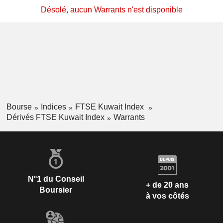
Désolé, aucun Warrants n'est disponible
Bourse
Indices
FTSE Kuwait Index
Dérivés FTSE Kuwait Index
Warrants
N°1 du Conseil
+ de 20 ans
Boursier
à vos côtés