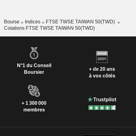
Bourse
Indices
FTSE TWSE TAIWAN 50(TWD)
Cotations FTSE TWSE TAIWAN 50(TWD)
N°1 du Conseil
+ de 20 ans
Boursier
à vos côtés
+ 1 300 000
membres