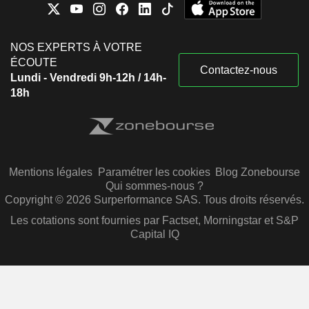
NOS EXPERTS À VOTRE
ÉCOUTE
Contactez-nous
Lundi - Vendredi 9h-12h / 14h-
18h
Mentions légales
Paramétrer les cookies
Blog Zonebourse
Qui sommes-nous ?
Copyright © 2026 Surperformance SAS. Tous droits réservés.
Les cotations sont fournies par Factset, Morningstar et S&P
Capital IQ