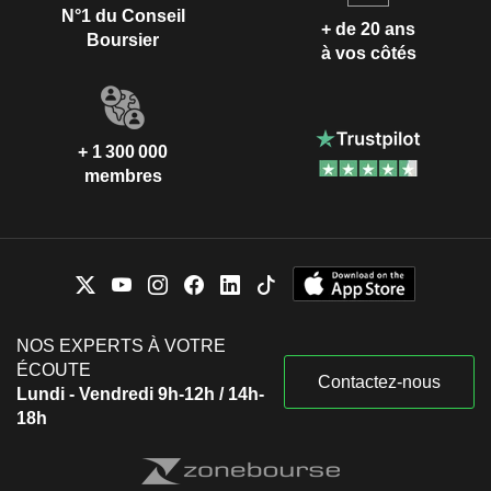
N°1 du Conseil
+ de 20 ans
Boursier
à vos côtés
+ 1 300 000
membres
NOS EXPERTS À VOTRE
ÉCOUTE
Contactez-nous
Lundi - Vendredi 9h-12h / 14h-
18h