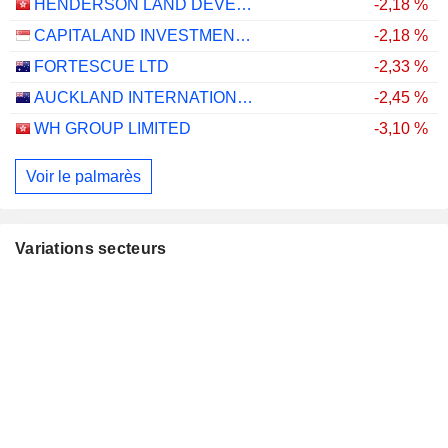
HENDERSON LAND DEVELOPMENT COMPANY LIMITED
-2,18 %
CAPITALAND INVESTMENT LIMITED
-2,18 %
FORTESCUE LTD
-2,33 %
AUCKLAND INTERNATIONAL AIRPORT LIMITED
-2,45 %
WH GROUP LIMITED
-3,10 %
Voir le palmarès
Variations secteurs