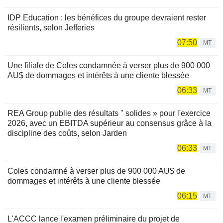
IDP Education : les bénéfices du groupe devraient rester
résilients, selon Jefferies
07:50
MT
Une filiale de Coles condamnée à verser plus de 900 000
AU$ de dommages et intérêts à une cliente blessée
06:33
MT
REA Group publie des résultats " solides » pour l'exercice
2026, avec un EBITDA supérieur au consensus grâce à la
discipline des coûts, selon Jarden
06:33
MT
Coles condamné à verser plus de 900 000 AU$ de
dommages et intérêts à une cliente blessée
06:15
MT
L'ACCC lance l'examen préliminaire du projet de