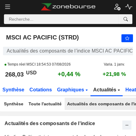
MSCI AC PACIFIC (STRD)
268,03
$
+0,44 %
MSCI AC PACIFIC (STRD)
Actualités des composants de l'indice MSCI AC PACIFIC
Temps réel MSCI
18:54:53 07/08/2026
Varia. 1 janv.
USD
+0,44 %
268,03
+21,98 %
Synthèse
Cotations
Graphiques
Actualités
Hea
Synthèse
Toute l'actualité
Actualités des composants de l'i
Actualités des composants de l'indice