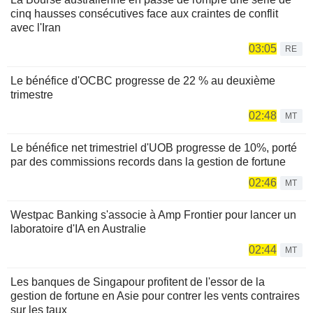
cinq hausses consécutives face aux craintes de conflit
avec l'Iran
03:05
RE
Le bénéfice d'OCBC progresse de 22 % au deuxième
trimestre
02:48
MT
Le bénéfice net trimestriel d'UOB progresse de 10%, porté
par des commissions records dans la gestion de fortune
02:46
MT
Westpac Banking s'associe à Amp Frontier pour lancer un
laboratoire d'IA en Australie
02:44
MT
Les banques de Singapour profitent de l'essor de la
gestion de fortune en Asie pour contrer les vents contraires
sur les taux