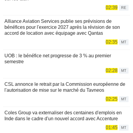
02:39
RE
Alliance Aviation Services publie ses prévisions de
bénéfices pour l'exercice 2027 après la révision de son
accord de location avec équipage avec Qantas
02:35
MT
UOB : le bénéfice net progresse de 3 % au premier
semestre
02:28
MT
CSL annonce le retrait par la Commission européenne de
l'autorisation de mise sur le marché du Tavneos
02:25
MT
Coles Group va externaliser des centaines d'emplois en
Inde dans le cadre d'un nouvel accord avec Accenture
01:45
MT