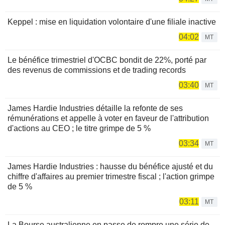
Keppel : mise en liquidation volontaire d'une filiale inactive
04:02
MT
Le bénéfice trimestriel d'OCBC bondit de 22%, porté par
des revenus de commissions et de trading records
03:40
MT
James Hardie Industries détaille la refonte de ses
rémunérations et appelle à voter en faveur de l'attribution
d'actions au CEO ; le titre grimpe de 5 %
03:34
MT
James Hardie Industries : hausse du bénéfice ajusté et du
chiffre d'affaires au premier trimestre fiscal ; l'action grimpe
de 5 %
03:11
MT
La Bourse australienne en passe de rompre une série de