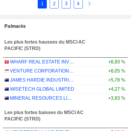
1
2
3
4
Palmarès
Les plus fortes hausses du MSCI AC
PACIFIC (STRD)
WHARF REAL ESTATE INVESTMENT COMPANY LIMITED
+6,93 %
VENTURE CORPORATION LIMITED
+6,05 %
JAMES HARDIE INDUSTRIES PLC
+5,78 %
WISETECH GLOBAL LIMITED
+4,27 %
MINERAL RESOURCES LIMITED
+3,83 %
Les plus fortes baisses du MSCI AC
PACIFIC (STRD)