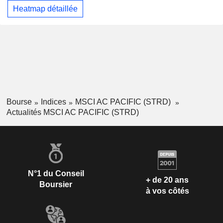
Heatmap détaillée
Bourse
Indices
MSCI AC PACIFIC (STRD)
Actualités MSCI AC PACIFIC (STRD)
N°1 du Conseil
+ de 20 ans
Boursier
à vos côtés