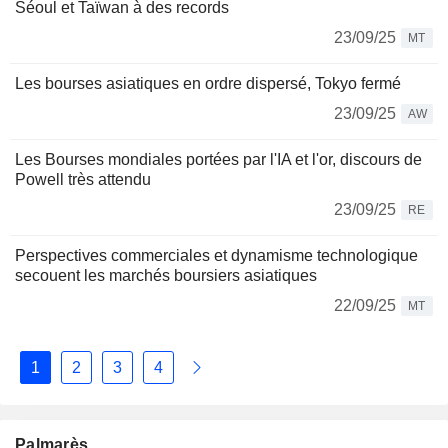
Séoul et Taïwan à des records
23/09/25
MT
Les bourses asiatiques en ordre dispersé, Tokyo fermé
23/09/25
AW
Les Bourses mondiales portées par l'IA et l'or, discours de
Powell très attendu
23/09/25
RE
Perspectives commerciales et dynamisme technologique
secouent les marchés boursiers asiatiques
22/09/25
MT
1
2
3
4
Palmarès