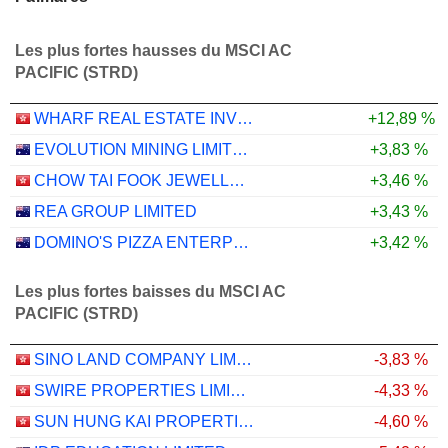
Les plus fortes hausses du MSCI AC
PACIFIC (STRD)
WHARF REAL ESTATE INVESTMENT COMPANY LIMITED
+12,89 %
EVOLUTION MINING LIMITED
+3,83 %
CHOW TAI FOOK JEWELLERY GROUP LIMITED
+3,46 %
REA GROUP LIMITED
+3,43 %
DOMINO'S PIZZA ENTERPRISES LIMITED
+3,42 %
Les plus fortes baisses du MSCI AC
PACIFIC (STRD)
SINO LAND COMPANY LIMITED
-3,83 %
SWIRE PROPERTIES LIMITED
-4,33 %
SUN HUNG KAI PROPERTIES LIMITED
-4,60 %