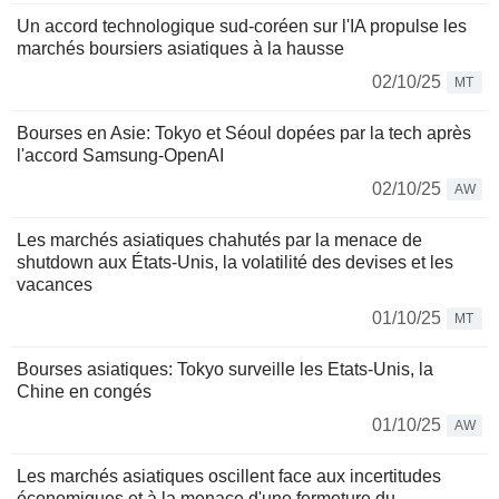
Un accord technologique sud-coréen sur l'IA propulse les
marchés boursiers asiatiques à la hausse
02/10/25
MT
Bourses en Asie: Tokyo et Séoul dopées par la tech après
l'accord Samsung-OpenAI
02/10/25
AW
Les marchés asiatiques chahutés par la menace de
shutdown aux États-Unis, la volatilité des devises et les
vacances
01/10/25
MT
Bourses asiatiques: Tokyo surveille les Etats-Unis, la
Chine en congés
01/10/25
AW
Les marchés asiatiques oscillent face aux incertitudes
économiques et à la menace d'une fermeture du