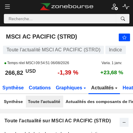
MSCI AC PACIFIC (STRD)
266,82
$
-1,39 %
MSCI AC PACIFIC (STRD)
Toute l'actualité MSCI AC PACIFIC (STRD)
Indice
Temps réel MSCI
09:54:51 06/08/2026
Varia. 1 janv.
USD
-1,39 %
266,82
+23,68 %
Synthèse
Cotations
Graphiques
Actualités
Hea
Synthèse
Toute l'actualité
Actualités des composants de l'i
Toute l'actualité sur MSCI AC PACIFIC (STRD)