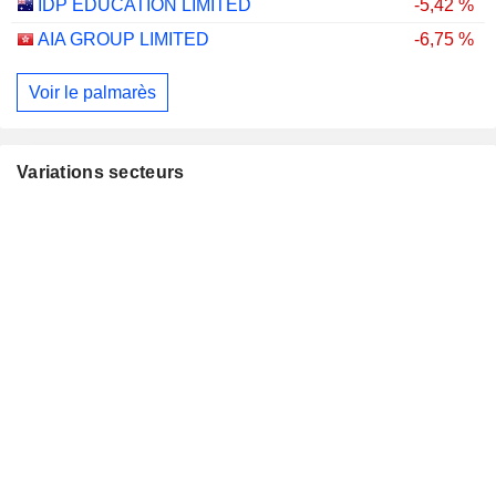
IDP EDUCATION LIMITED
-5,42 %
AIA GROUP LIMITED
-6,75 %
Voir le palmarès
Variations secteurs