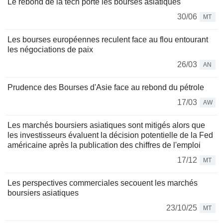
Le rebond de la tech porte les bourses asiatiques
30/06
MT
Les bourses européennes reculent face au flou entourant
les négociations de paix
26/03
AN
Prudence des Bourses d'Asie face au rebond du pétrole
17/03
AW
Les marchés boursiers asiatiques sont mitigés alors que
les investisseurs évaluent la décision potentielle de la Fed
américaine après la publication des chiffres de l'emploi
17/12
MT
Les perspectives commerciales secouent les marchés
boursiers asiatiques
23/10/25
MT