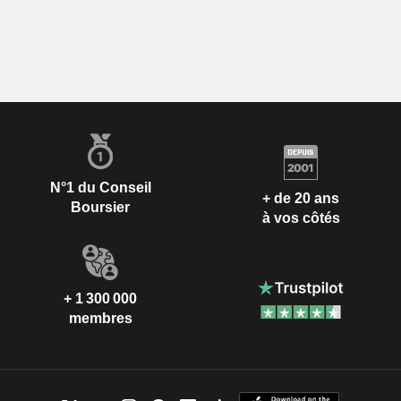
N°1 du Conseil
+ de 20 ans
Boursier
à vos côtés
+ 1 300 000
membres