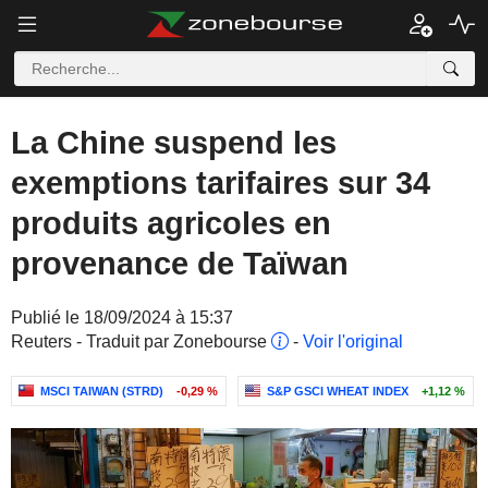
La Chine suspend les
exemptions tarifaires sur 34
produits agricoles en
provenance de Taïwan
Publié le 18/09/2024 à 15:37
Reuters - Traduit par Zonebourse
-
Voir l'original
MSCI TAIWAN (STRD)
-0,29 %
S&P GSCI WHEAT INDEX
+1,12 %