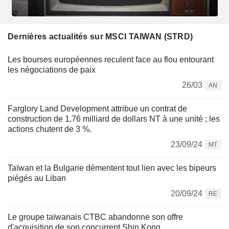
Dernières actualités sur MSCI TAIWAN (STRD)
Les bourses européennes reculent face au flou entourant
les négociations de paix
26/03
AN
Farglory Land Development attribue un contrat de
construction de 1,76 milliard de dollars NT à une unité ; les
actions chutent de 3 %.
23/09/24
MT
Taïwan et la Bulgarie démentent tout lien avec les bipeurs
piégés au Liban
20/09/24
RE
Le groupe taïwanais CTBC abandonne son offre
d'acquisition de son concurrent Shin Kong