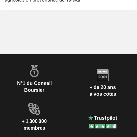
N°1 du Conseil
+ de 20 ans
Boursier
à vos côtés
+ 1 300 000
membres