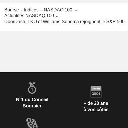
Bourse
Indices
NASDAQ 100
Actualités NASDAQ 100
DoorDash, TKO et Williams-Sonoma rejoignent le S&P 500
N°1 du Conseil
+ de 20 ans
Boursier
à vos côtés