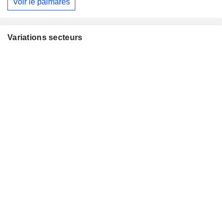
Voir le palmarès
Variations secteurs