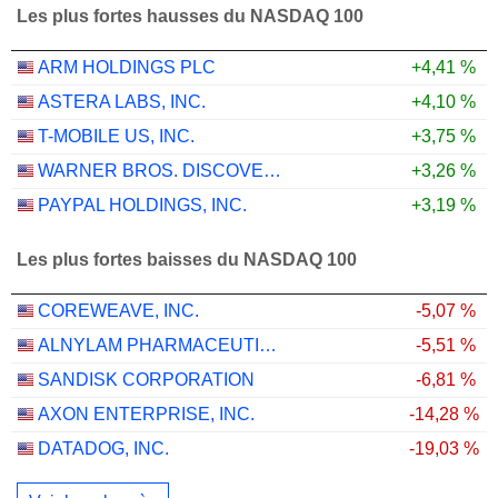
Les plus fortes hausses du NASDAQ 100
ARM HOLDINGS PLC
+4,41 %
ASTERA LABS, INC.
+4,10 %
T-MOBILE US, INC.
+3,75 %
WARNER BROS. DISCOVERY, INC.
+3,26 %
PAYPAL HOLDINGS, INC.
+3,19 %
Les plus fortes baisses du NASDAQ 100
COREWEAVE, INC.
-5,07 %
ALNYLAM PHARMACEUTICALS, INC.
-5,51 %
SANDISK CORPORATION
-6,81 %
AXON ENTERPRISE, INC.
-14,28 %
DATADOG, INC.
-19,03 %