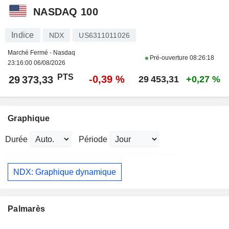
NASDAQ 100
Indice
NDX
US6311011026
Marché Fermé - Nasdaq
Pré-ouverture
08:26:18
23:16:00 06/08/2026
PTS
-0,39 %
29 373,33
29 453,31
+0,27 %
Graphique
Durée
Période
NDX: Graphique dynamique
Palmarès