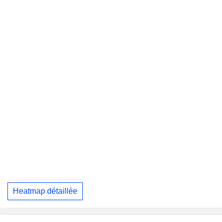
Heatmap détaillée