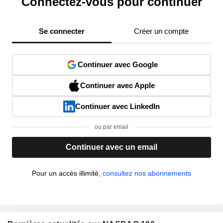
Connectez-vous pour continuer
Se connecter
Créer un compte
Continuer avec Google
Continuer avec Apple
Continuer avec LinkedIn
ou par email
Continuer avec un email
Pour un accès illimité,
consultez nos abonnements