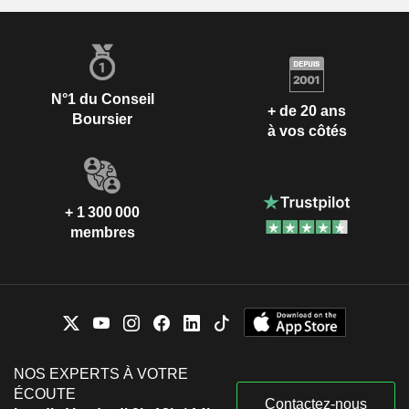
N°1 du Conseil
+ de 20 ans
Boursier
à vos côtés
+ 1 300 000
membres
NOS EXPERTS À VOTRE
ÉCOUTE
Contactez-nous