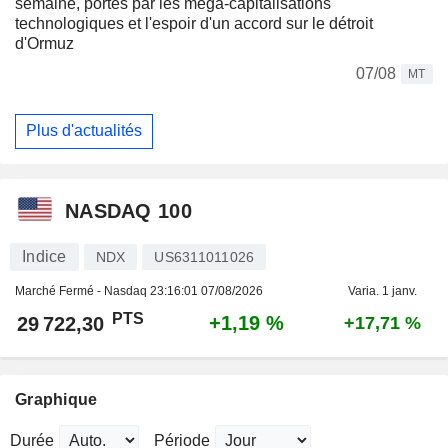
semaine, portés par les méga-capitalisations
technologiques et l'espoir d'un accord sur le détroit
d'Ormuz
07/08
MT
Plus d'actualités
NASDAQ 100
Indice
NDX
US6311011026
Marché Fermé - Nasdaq
23:16:01 07/08/2026
Varia. 1 janv.
PTS
+1,19 %
29 722,30
+17,71 %
Graphique
Durée
Période