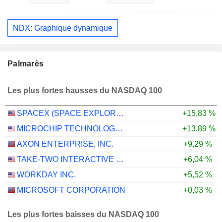
NDX: Graphique dynamique
Palmarès
Les plus fortes hausses du NASDAQ 100
SPACEX (SPACE EXPLORATION TECHNOLOGIES)
+15,83 %
MICROCHIP TECHNOLOGY INCORPORATED
+13,89 %
AXON ENTERPRISE, INC.
+9,29 %
TAKE-TWO INTERACTIVE SOFTWARE, INC.
+6,04 %
WORKDAY INC.
+5,52 %
MICROSOFT CORPORATION
+0,03 %
Les plus fortes baisses du NASDAQ 100