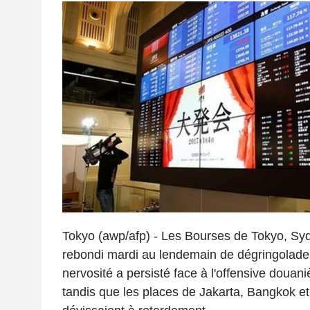
Tokyo (awp/afp) - Les Bourses de Tokyo, Sy
rebondi mardi au lendemain de dégringolade
nervosité a persisté face à l'offensive doua
tandis que les places de Jakarta, Bangkok et