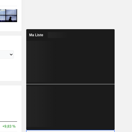
Ma Liste
+9,83 %