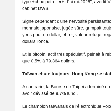
type +choc pétrolier+ d'ici mi-2025", avertit
cabinet DWS.
Signe cependant d'une nervosité persistante
monnaie japonaise, jugée sûre, grimpait tou
yens pour un dollar, et l'or, valeur refuge, r
dollars l'once.
Et le bitcoin, actif très spéculatif, peinait à r
que 0,5% à 79.364 dollars.
Taïwan chute toujours, Hong Kong se stab
A contrario, la Bourse de Taipei a terminé e
avoir dévissé de 9,7% lundi.
Le champion taïwanais de l'électronique Fox