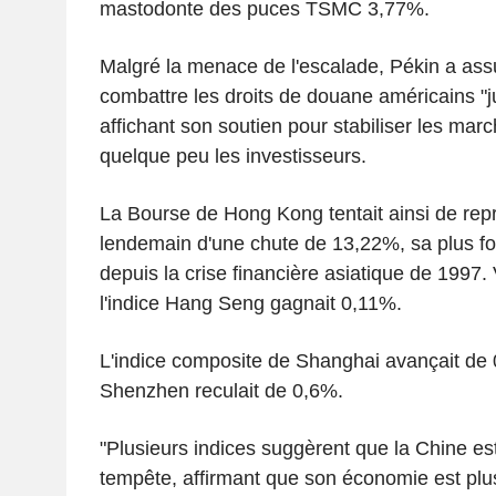
mastodonte des puces TSMC 3,77%.
Malgré la menace de l'escalade, Pékin a assu
combattre les droits de douane américains "j
affichant son soutien pour stabiliser les mar
quelque peu les investisseurs.
La Bourse de Hong Kong tentait ainsi de rep
lendemain d'une chute de 13,22%, sa plus fo
depuis la crise financière asiatique de 1997
l'indice Hang Seng gagnait 0,11%.
L'indice composite de Shanghai avançait de 
Shenzhen reculait de 0,6%.
"Plusieurs indices suggèrent que la Chine est
tempête, affirmant que son économie est plus 