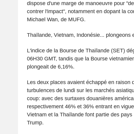
dispose d'une marge de manoeuvre pour "de
contrer l'impact", notamment en dopant la c
Michael Wan, de MUFG.
Thaïlande, Vietnam, Indonésie... plongeons 
L'indice de la Bourse de Thaïlande (SET) dég
06H30 GMT, tandis que la Bourse vietnamien
plongeait de 6,16%.
Les deux places avaient échappé en raison d'
turbulences de lundi sur les marchés asiatiqu
coup: avec des surtaxes douanières américa
respectivement 46% et 36% entrant en vigueu
Vietnam et la Thaïlande font partie des pays 
Trump.