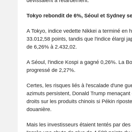
dévissaient à retardement.
Tokyo rebondit de 6%, Séoul et Sydney se
A Tokyo, indice vedette Nikkei a terminé en
33.012,58 points, tandis que l'indice élargi j
de 6,26% à 2.432,02.
A Séoul, l'indice Kospi a gagné 0,26%. La B
progressé de 2,27%.
Certes, les risques liés à l'escalade d'une g
azimuts persistent, Donald Trump menaçant d
droits sur les produits chinois si Pékin ripost
douanière.
Mais les investisseurs étaient tentés par de