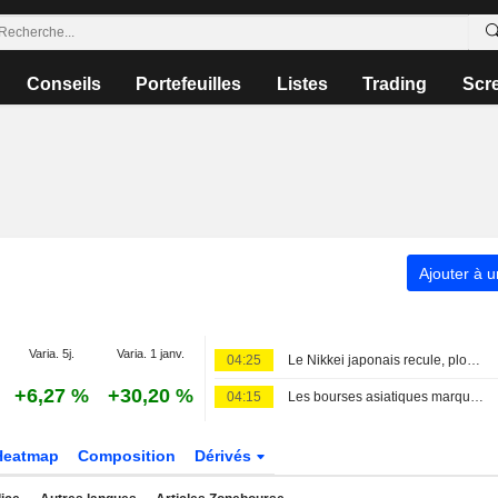
Conseils
Portefeuilles
Listes
Trading
Scr
Ajouter à u
Varia. 5j.
Varia. 1 janv.
04:25
Le Nikkei japonais recule, plombé par les valeurs liées à l'intelligence artificielle
+6,27 %
+30,20 %
04:15
Les bourses asiatiques marquent une pause avant l'emploi américain, le pétrole progresse face aux risques au Moyen-Orient
Heatmap
Composition
Dérivés