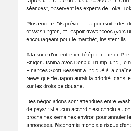
"après une chute de plus de 4.500 points du N
séances", observent les experts de Tokai Tok
Plus encore, "ils prévoient la poursuite des 
et Washington, et l'espoir d'avancées (vers 
encourageant pour le marché", insistent-ils.
A la suite d'un entretien téléphonique du Pre
Shigeru Ishiba avec Donald Trump lundi, le m
Finances Scott Bessent a indiqué à la chaîne
News que "le Japon aurait la priorité" dans le
sur les droits de douane.
Des négociations sont attendues entre Washi
de pays: "Si aucun accord n'est conclu au co
prochaines semaines environ pour annuler l
annoncées, l'économie mondiale risque d'ent