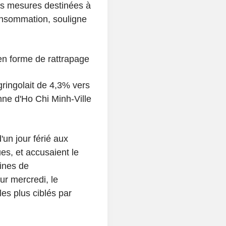
s mesures destinées à
onsommation, souligne
en forme de rattrapage
ringolait de 4,3% vers
ne d'Ho Chi Minh-Ville
un jour férié aux
es, et accusaient le
ines de
r mercredi, le
les plus ciblés par