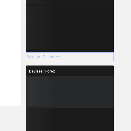
Suite du Palmarès
Devises / Forex