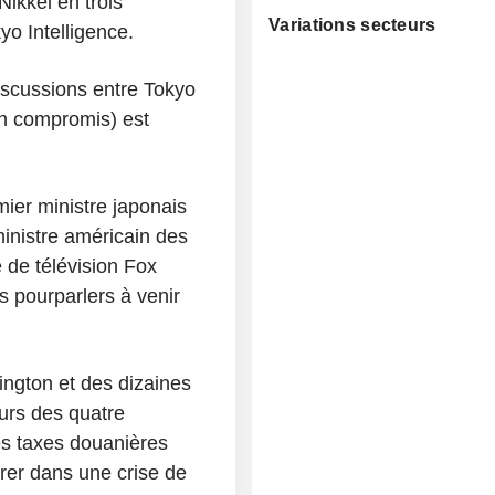
ikkei en trois
Variations secteurs
yo Intelligence.
discussions entre Tokyo
un compromis) est
mier ministre japonais
inistre américain des
 de télévision Fox
s pourparlers à venir
ngton et des dizaines
urs des quatre
es taxes douanières
rer dans une crise de