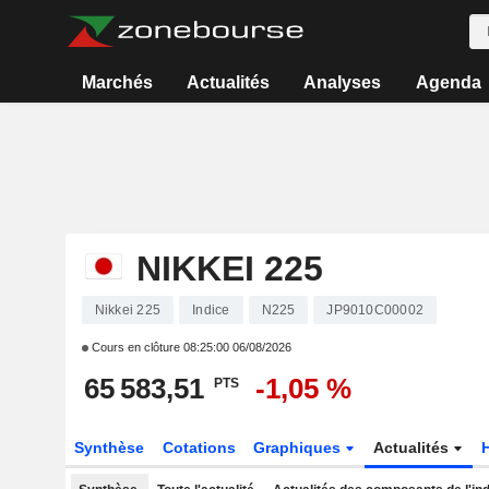
Marchés
Actualités
Analyses
Agenda
NIKKEI 225
Nikkei 225
Indice
N225
JP9010C00002
Cours en clôture
08:25:00 06/08/2026
65 583,51
-1,05 %
PTS
Synthèse
Cotations
Graphiques
Actualités