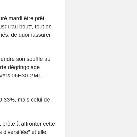
ré mardi être prêt
usqu'au bout", tout en
chés: de quoi rassurer
rendre son souffle au
rte dégringolade
. Vers 06H30 GMT,
0,33%, mais celui de
 prête à affronter cette
diversifiée" et elle