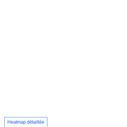
Heatmap détaillée