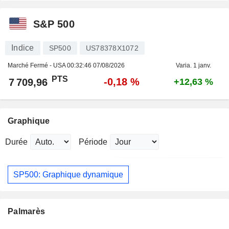
S&P 500
Indice
SP500
US78378X1072
Marché Fermé - USA
00:32:46 07/08/2026
Varia. 1 janv.
PTS
-0,18 %
7 709,96
+12,63 %
Graphique
Durée
Période
SP500: Graphique dynamique
Palmarès