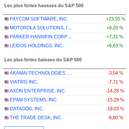
Les plus fortes hausses du S&P 500
PAYCOM SOFTWARE, INC.
+23,55 %
MOTOROLA SOLUTIONS, INC.
+8,20 %
PARKER-HANNIFIN CORPORATION
+7,31 %
LEIDOS HOLDINGS, INC.
+6,63 %
Les plus fortes baisses du S&P 500
AKAMAI TECHNOLOGIES, INC.
-3,04 %
VIATRIS INC.
-7,71 %
AXON ENTERPRISE, INC.
-14,28 %
EPAM SYSTEMS, INC.
-15,29 %
DATADOG, INC.
-19,03 %
THE TRADE DESK, INC.
-6,80 %