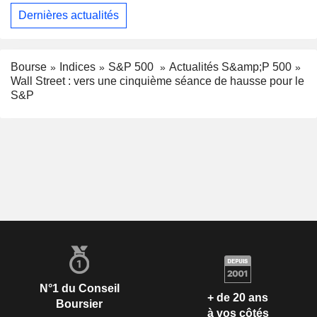
Dernières actualités
Bourse
Indices
S&P 500
Actualités S&amp;P 500
Wall Street : vers une cinquième séance de hausse pour le
S&P
N°1 du Conseil
+ de 20 ans
Boursier
à vos côtés