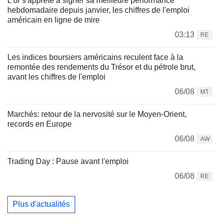
L'or s'apprête à signer sa meilleure performance
hebdomadaire depuis janvier, les chiffres de l'emploi
américain en ligne de mire
03:13
RE
Les indices boursiers américains reculent face à la
remontée des rendements du Trésor et du pétrole brut,
avant les chiffres de l'emploi
06/08
MT
Marchés: retour de la nervosité sur le Moyen-Orient,
records en Europe
06/08
AW
Trading Day : Pause avant l'emploi
06/08
RE
Plus d'actualités