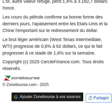
L'or, autre valeur refuge, perd 1,4% à 3.182,7 dollars
l'once.
Les cours du pétrole confirme sa bonne forme des
derniers jours, l'apaisement entre les Etats-Unis et la
Chine l'emportant sur le redressement du dollar.
Le brut léger américain (West Texas Intermediate,
WTI) progresse de 0,6% à 62 dollars, ce qui le fait
progresser à ce stade de 1,6% sur la semaine.
Copyright (c) 2025 CercleFinance.com. Tous droits
réservés.
© Zonebourse.com - 2025
Ajouter Zonebourse à vos sources
Partager