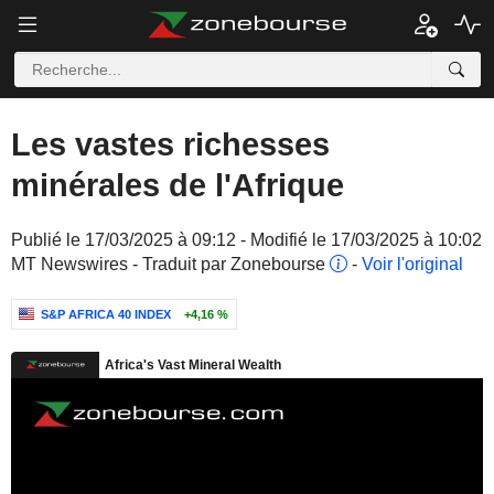
Les vastes richesses
minérales de l'Afrique
Publié le 17/03/2025 à 09:12 - Modifié le 17/03/2025 à 10:02
MT Newswires - Traduit par Zonebourse
-
Voir l'original
S&P AFRICA 40 INDEX
+4,16 %