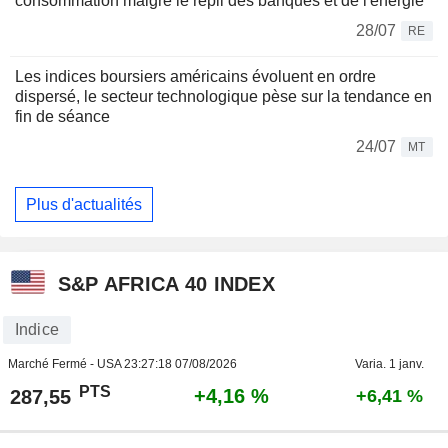
consommation malgré le repli des banques et de l'énergie
28/07
RE
Les indices boursiers américains évoluent en ordre
dispersé, le secteur technologique pèse sur la tendance en
fin de séance
24/07
MT
Plus d'actualités
S&P AFRICA 40 INDEX
Indice
Marché Fermé - USA
23:27:18 07/08/2026
Varia. 1 janv.
PTS
+4,16 %
287,55
+6,41 %