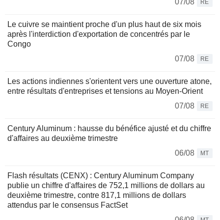
07/08
RE
Le cuivre se maintient proche d'un plus haut de six mois
après l'interdiction d'exportation de concentrés par le
Congo
07/08
RE
Les actions indiennes s'orientent vers une ouverture atone,
entre résultats d'entreprises et tensions au Moyen-Orient
07/08
RE
Century Aluminum : hausse du bénéfice ajusté et du chiffre
d'affaires au deuxième trimestre
06/08
MT
Flash résultats (CENX) : Century Aluminum Company
publie un chiffre d'affaires de 752,1 millions de dollars au
deuxième trimestre, contre 817,1 millions de dollars
attendus par le consensus FactSet
06/08