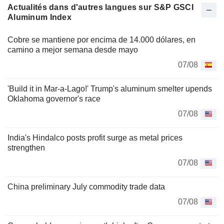
Actualités dans d'autres langues sur S&P GSCI
Aluminum Index
Cobre se mantiene por encima de 14.000 dólares, en
camino a mejor semana desde mayo
07/08
'Build it in Mar-a-Lago!' Trump's aluminum smelter upends
Oklahoma governor's race
07/08
India's Hindalco posts profit surge as metal prices
strengthen
07/08
China preliminary July commodity trade data
07/08