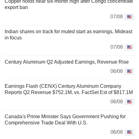
Copper holds near six-month high after Congo concentrate
export ban
07/08
Indian shares on track for muted start as earnings, Mideast
in focus
07/08
Century Aluminum Q2 Adjusted Earnings, Revenue Rise
06/08
Earnings Flash (CENX) Century Aluminum Company
Reports Q2 Revenue $752.1M, vs. FactSet Est of $817.1M
06/08
Canada's Prime Minister Says Government Pushing for
Comprehensive Trade Deal With U.S.
06/08