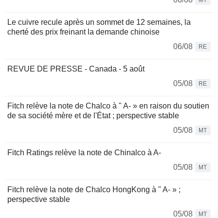
MT
Le cuivre recule après un sommet de 12 semaines, la
cherté des prix freinant la demande chinoise
06/08
RE
REVUE DE PRESSE - Canada - 5 août
05/08
RE
Fitch relève la note de Chalco à " A- » en raison du soutien
de sa société mère et de l'État ; perspective stable
05/08
MT
Fitch Ratings relève la note de Chinalco à A-
05/08
MT
Fitch relève la note de Chalco HongKong à " A- » ;
perspective stable
05/08
MT