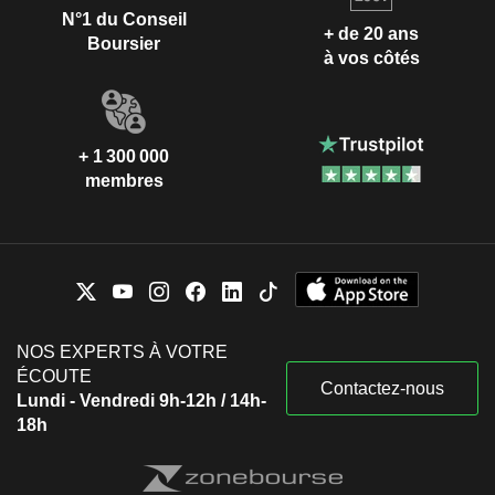
N°1 du Conseil
+ de 20 ans
Boursier
à vos côtés
+ 1 300 000
membres
NOS EXPERTS À VOTRE
ÉCOUTE
Contactez-nous
Lundi - Vendredi 9h-12h / 14h-
18h