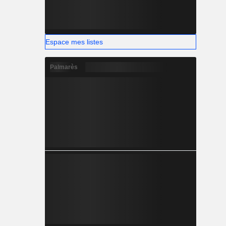
Espace mes listes
Palmarès