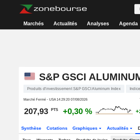
Marchés
Actualités
Analyses
Agenda
S&P GSCI ALUMINU
Produits d'investissement S&P GSCI Aluminum Index
Indic
Marché Fermé - USA
14:29:20 07/08/2026
207,93
+0,30 %
PTS
+
Synthèse
Cotations
Graphiques
Actualités