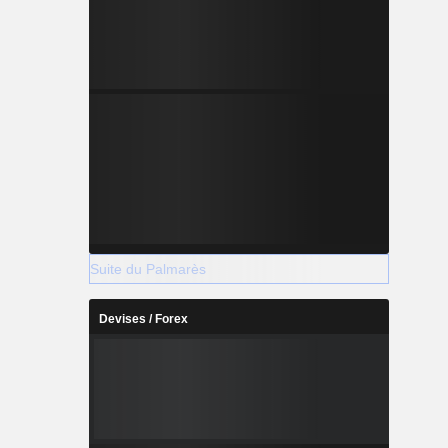
Suite du Palmarès
Devises / Forex