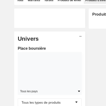
Tous
Warrants
Turbos
Produits de levier
Produits d'inv
Produit
Univers
Place boursière
Tous les pays
Tous les types de produits