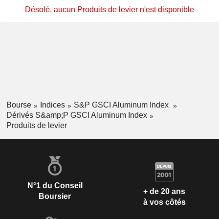
Désolé, aucun Produits de levier n'est disponible
Bourse
Indices
S&P GSCI Aluminum Index
Dérivés S&amp;P GSCI Aluminum Index
Produits de levier
N°1 du Conseil
+ de 20 ans
Boursier
à vos côtés