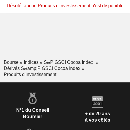
Désolé, aucun Produits d'investissement n'est disponible
Bourse
Indices
S&P GSCI Cocoa Index
Dérivés S&amp;P GSCI Cocoa Index
Produits d'investissement
N°1 du Conseil
+ de 20 ans
Boursier
à vos côtés