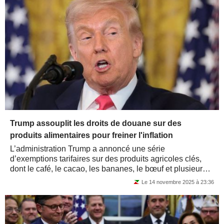
Trump assouplit les droits de douane sur des
produits alimentaires pour freiner l'inflation
L’administration Trump a annoncé une série
d’exemptions tarifaires sur des produits agricoles clés,
dont le café, le cacao, les bananes, le bœuf et plusieurs
fruits et épices. Cette mesure...
Le 14 novembre 2025 à 23:36