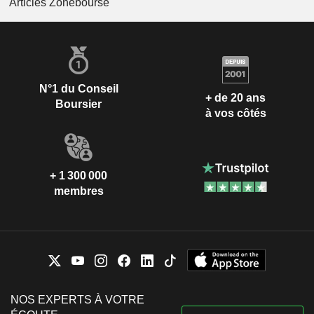
Articles Zonebourse
N°1 du Conseil
+ de 20 ans
Boursier
à vos côtés
+ 1 300 000
membres
NOS EXPERTS À VOTRE