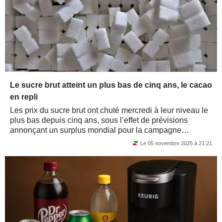
Le sucre brut atteint un plus bas de cinq ans, le cacao
en repli
Les prix du sucre brut ont chuté mercredi à leur niveau le
plus bas depuis cinq ans, sous l’effet de prévisions
annonçant un surplus mondial pour la campagne
2025/26. Les contrats à terme ont...
Le 05 novembre 2025 à 21:21