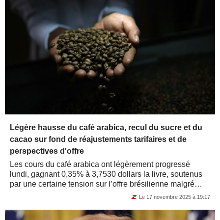
Légère hausse du café arabica, recul du sucre et du
cacao sur fond de réajustements tarifaires et de
perspectives d'offre
Les cours du café arabica ont légèrement progressé
lundi, gagnant 0,35% à 3,7530 dollars la livre, soutenus
par une certaine tension sur l’offre brésilienne malgré
l’assouplissement partiel...
Le 17 novembre 2025 à 19:17