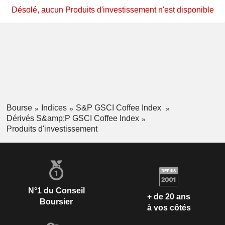
Désolé, aucun Produits d'investissement n'est disponible
Bourse
Indices
S&P GSCI Coffee Index
Dérivés S&amp;P GSCI Coffee Index
Produits d'investissement
N°1 du Conseil
+ de 20 ans
Boursier
à vos côtés