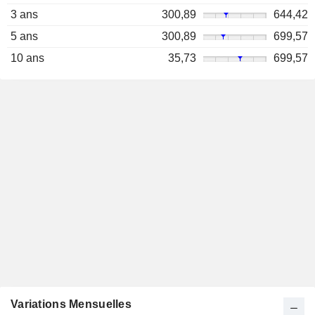
3 ans
300,89
644,42
5 ans
300,89
699,57
10 ans
35,73
699,57
Variations Mensuelles