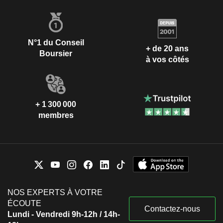
N°1 du Conseil
+ de 20 ans
Boursier
à vos côtés
+ 1 300 000
membres
NOS EXPERTS À VOTRE
ÉCOUTE
Contactez-nous
Lundi - Vendredi 9h-12h / 14h-