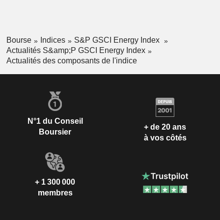
Bourse
Indices
S&P GSCI Energy Index
Actualités S&amp;P GSCI Energy Index
Actualités des composants de l'indice
N°1 du Conseil
+ de 20 ans
Boursier
à vos côtés
+ 1 300 000
membres