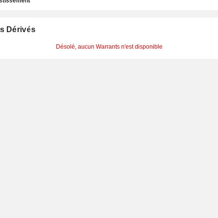
estissement
s Dérivés
Désolé, aucun Warrants n'est disponible