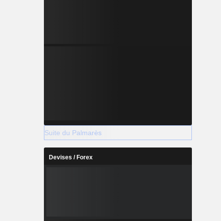
Suite du Palmarès
Devises / Forex