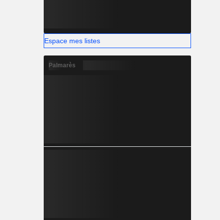
Espace mes listes
Palmarès