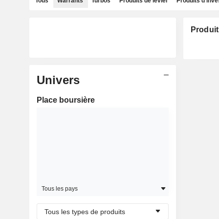
Tous
Warrants
Turbos
Produits de levier
Produits d'inv
Produit
Univers
Place boursière
Tous les pays
Tous les types de produits