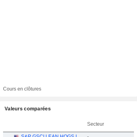
Cours en clôtures
Valeurs comparées
Secteur
S&P GSCI LEAN HOGS INDEX
-