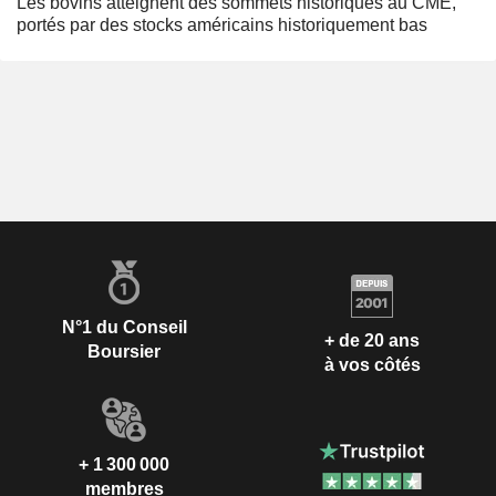
Les bovins atteignent des sommets historiques au CME,
portés par des stocks américains historiquement bas
N°1 du Conseil
+ de 20 ans
Boursier
à vos côtés
+ 1 300 000
membres