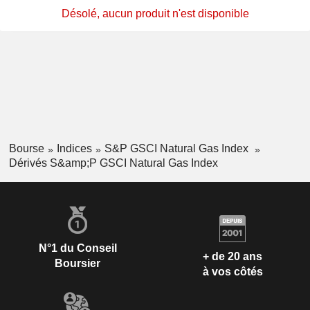
Désolé, aucun produit n'est disponible
Bourse
Indices
S&P GSCI Natural Gas Index
Dérivés S&amp;P GSCI Natural Gas Index
N°1 du Conseil
+ de 20 ans
Boursier
à vos côtés