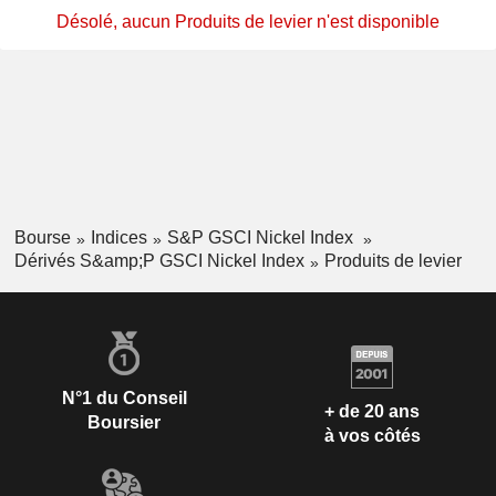
Désolé, aucun Produits de levier n'est disponible
Bourse
Indices
S&P GSCI Nickel Index
Dérivés S&amp;P GSCI Nickel Index
Produits de levier
N°1 du Conseil
+ de 20 ans
Boursier
à vos côtés