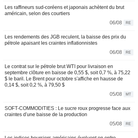
Les raffineurs sud-coréens et japonais achètent du brut
américain, selon des courtiers
06/08
RE
Les rendements des JGB reculent, la baisse des prix du
pétrole apaisant les craintes inflationnistes
06/08
RE
Le contrat sur le pétrole brut WTI pour livraison en
septembre clôture en baisse de 0,55 $, soit 0,7 %, à 75,22
$ le baril. Le Brent pour octobre s'affiche en hausse de
0,14 $, soit 0,2 %, à 79,50 $
05/08
MT
SOFT-COMMODITIES : Le sucre roux progresse face aux
craintes d'une baisse de la production
05/08
RE
Les indices boursiers américains évoluent en ordre