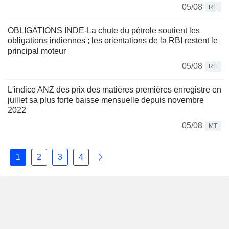
05/08
RE
OBLIGATIONS INDE-La chute du pétrole soutient les
obligations indiennes ; les orientations de la RBI restent le
principal moteur
05/08
RE
L'indice ANZ des prix des matières premières enregistre en
juillet sa plus forte baisse mensuelle depuis novembre
2022
05/08
MT
1
2
3
4