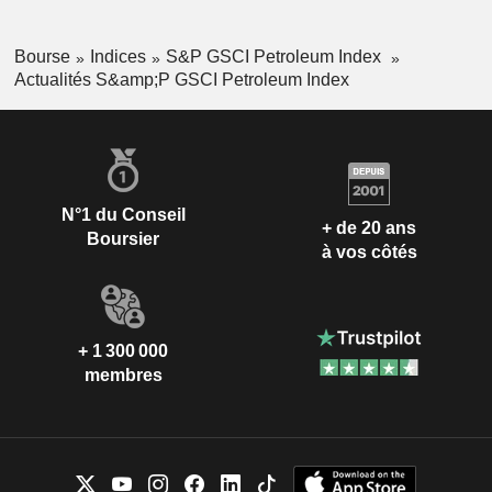
Bourse
Indices
S&P GSCI Petroleum Index
Actualités S&amp;P GSCI Petroleum Index
N°1 du Conseil
+ de 20 ans
Boursier
à vos côtés
+ 1 300 000
membres