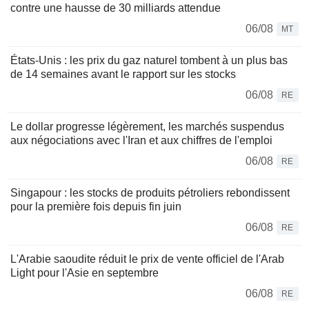
contre une hausse de 30 milliards attendue
06/08
MT
États-Unis : les prix du gaz naturel tombent à un plus bas
de 14 semaines avant le rapport sur les stocks
06/08
RE
Le dollar progresse légèrement, les marchés suspendus
aux négociations avec l'Iran et aux chiffres de l'emploi
06/08
RE
Singapour : les stocks de produits pétroliers rebondissent
pour la première fois depuis fin juin
06/08
RE
L'Arabie saoudite réduit le prix de vente officiel de l'Arab
Light pour l'Asie en septembre
06/08
RE