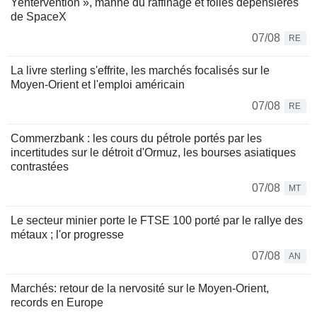
Yentervention », manne du raffinage et folies dépensières
de SpaceX
07/08
RE
La livre sterling s'effrite, les marchés focalisés sur le
Moyen-Orient et l'emploi américain
07/08
RE
Commerzbank : les cours du pétrole portés par les
incertitudes sur le détroit d'Ormuz, les bourses asiatiques
contrastées
07/08
MT
Le secteur minier porte le FTSE 100 porté par le rallye des
métaux ; l'or progresse
07/08
AN
Marchés: retour de la nervosité sur le Moyen-Orient,
records en Europe