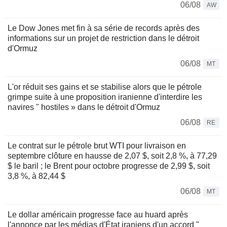
06/08
AW
Le Dow Jones met fin à sa série de records après des
informations sur un projet de restriction dans le détroit
d'Ormuz
06/08
MT
L'or réduit ses gains et se stabilise alors que le pétrole
grimpe suite à une proposition iranienne d'interdire les
navires " hostiles » dans le détroit d'Ormuz
06/08
RE
Le contrat sur le pétrole brut WTI pour livraison en
septembre clôture en hausse de 2,07 $, soit 2,8 %, à 77,29
$ le baril ; le Brent pour octobre progresse de 2,99 $, soit
3,8 %, à 82,44 $
06/08
MT
Le dollar américain progresse face au huard après
l'annonce par les médias d'État iraniens d'un accord "