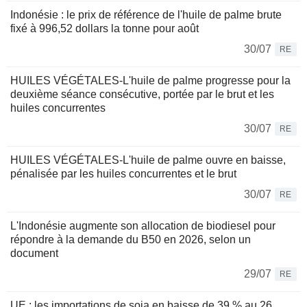
Indonésie : le prix de référence de l'huile de palme brute
fixé à 996,52 dollars la tonne pour août
30/07
RE
HUILES VÉGÉTALES-L'huile de palme progresse pour la
deuxième séance consécutive, portée par le brut et les
huiles concurrentes
30/07
RE
HUILES VÉGÉTALES-L'huile de palme ouvre en baisse,
pénalisée par les huiles concurrentes et le brut
30/07
RE
L'Indonésie augmente son allocation de biodiesel pour
répondre à la demande du B50 en 2026, selon un
document
29/07
RE
UE : les importations de soja en baisse de 39 % au 26