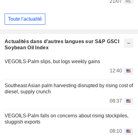
21/07
RE
Toute l'actualité
Actualités dans d'autres langues sur S&P GSCI
Soybean Oil Index
VEGOILS-Palm slips, but logs weekly gains
12:40
Southeast Asian palm harvesting disrupted by rising cost of
diesel, supply crunch
08:37
VEGOILS-Palm falls on concerns about rising stockpiles,
sluggish exports
08:10