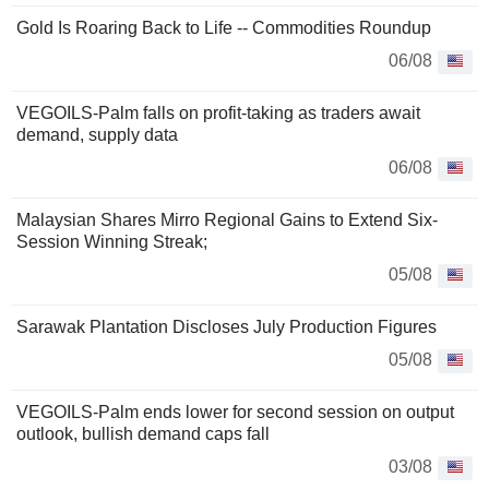
Gold Is Roaring Back to Life -- Commodities Roundup
06/08
VEGOILS-Palm falls on profit-taking as traders await
demand, supply data
06/08
Malaysian Shares Mirro Regional Gains to Extend Six-
Session Winning Streak;
05/08
Sarawak Plantation Discloses July Production Figures
05/08
VEGOILS-Palm ends lower for second session on output
outlook, bullish demand caps fall
03/08