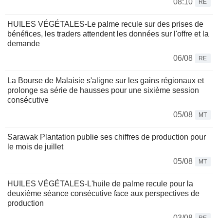
08:10
RE
HUILES VÉGÉTALES-Le palme recule sur des prises de
bénéfices, les traders attendent les données sur l'offre et la
demande
06/08
RE
La Bourse de Malaisie s'aligne sur les gains régionaux et
prolonge sa série de hausses pour une sixième session
consécutive
05/08
MT
Sarawak Plantation publie ses chiffres de production pour
le mois de juillet
05/08
MT
HUILES VÉGÉTALES-L'huile de palme recule pour la
deuxième séance consécutive face aux perspectives de
production
03/08