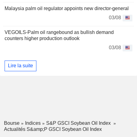
Malaysia palm oil regulator appoints new director-general
03/08
VEGOILS-Palm oil rangebound as bullish demand
counters higher production outlook
03/08
Lire la suite
Bourse
Indices
S&P GSCI Soybean Oil Index
Actualités S&amp;P GSCI Soybean Oil Index