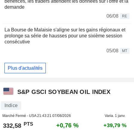
bénéfices, les traders attendent les données sur l'offre et la
demande
06/08
RE
La Bourse de Malaisie s'aligne sur les gains régionaux et
prolonge sa série de hausses pour une sixième session
consécutive
05/08
MT
Plus d'actualités
S&P GSCI SOYBEAN OIL INDEX
Indice
Marché Fermé - USA
21:43:21 07/08/2026
Varia. 1 janv.
PTS
+0,76 %
332,58
+39,79 %