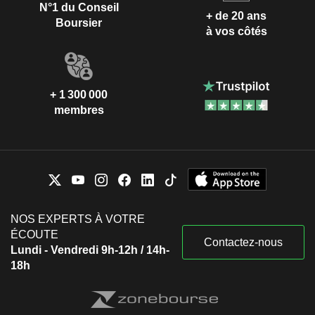
N°1 du Conseil
+ de 20 ans
Boursier
à vos côtés
+ 1 300 000
membres
NOS EXPERTS À VOTRE
ÉCOUTE
Contactez-nous
Lundi - Vendredi 9h-12h / 14h-
18h