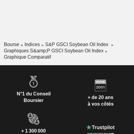
Bourse
Indices
S&P GSCI Soybean Oil Index
Graphiques S&amp;P GSCI Soybean Oil Index
Graphique Comparatif
N°1 du Conseil
+ de 20 ans
Boursier
à vos côtés
+ 1 300 000