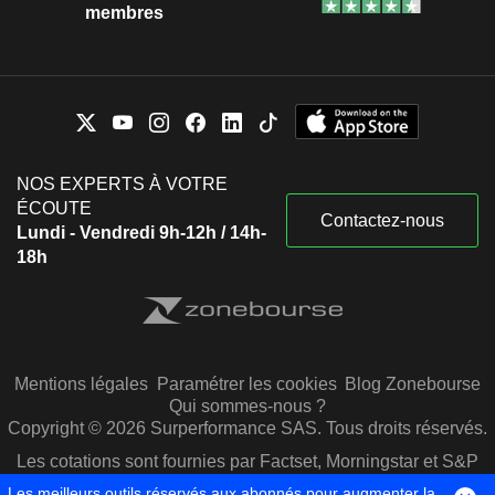
membres
NOS EXPERTS À VOTRE
ÉCOUTE
Contactez-nous
Lundi - Vendredi 9h-12h / 14h-
18h
Mentions légales
Paramétrer les cookies
Blog Zonebourse
Qui sommes-nous ?
Copyright © 2026 Surperformance SAS. Tous droits réservés.
Les cotations sont fournies par Factset, Morningstar et S&P
Capital IQ
Les meilleurs outils réservés aux abonnés pour augmenter la