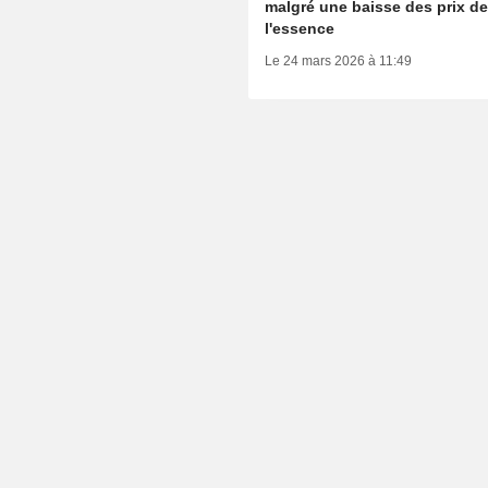
malgré une baisse des prix d
l'essence
Le 24 mars 2026 à 11:49