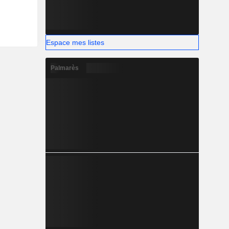
e
Espace mes listes
Palmarès