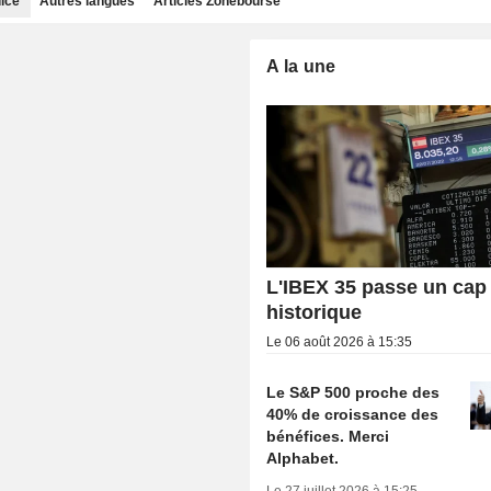
dice
Autres langues
Articles Zonebourse
A la une
L'IBEX 35 passe un cap
historique
Le 06 août 2026 à 15:35
Le S&P 500 proche des
40% de croissance des
bénéfices. Merci
Alphabet.