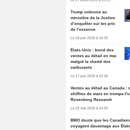
Le 27 juillet 2026 à 15:25
Trump ordonne au
ministère de la Justice
d’enquêter sur les prix
de l’essence
Le 24 juin 2026 à 16:35
États-Unis : bond des
ventes au détail en mai
malgré la cherté des
carburants
Le 17 juin 2026 à 15:36
Ventes au détail au Canada : 
chiffres de mars en trompe-l'o
Rosenberg Research
Le 25 mai 2026 à 14:55
BMO doute que les Canadien
voyagent davantage aux État