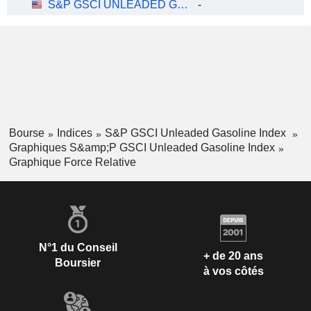
S&P GSCI UNLEADED GASOLINE INDEX
-
Bourse
Indices
S&P GSCI Unleaded Gasoline Index
Graphiques S&amp;P GSCI Unleaded Gasoline Index
Graphique Force Relative
N°1 du Conseil
+ de 20 ans
Boursier
à vos côtés