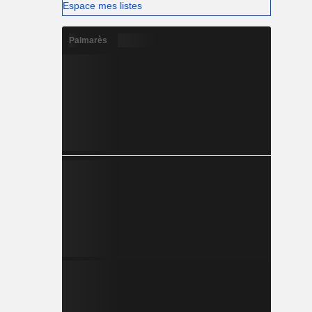
Espace mes listes
Palmarès