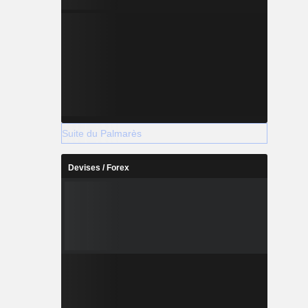
Suite du Palmarès
Devises / Forex