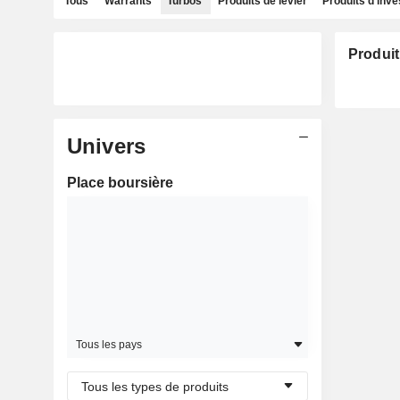
Tous
Warrants
Turbos
Produits de levier
Produits d'inv
Produit
Univers
Place boursière
Tous les pays
Tous les types de produits