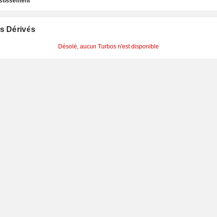
estissement
s Dérivés
Désolé, aucun Turbos n'est disponible