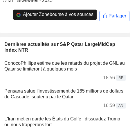
© MT Newswires - 2025
Ajouter Zonebourse à vos sources
Partager
Dernières actualités sur S&P Qatar LargeMidCap
Index NTR
ConocoPhillips estime que les retards du projet de GNL au
Qatar se limiteront à quelques mois
18:56
RE
Pensana salue l'investissement de 165 millions de dollars
de Cascade, soutenu par le Qatar
16:59
AN
L'Iran met en garde les États du Golfe : dissuadez Trump
ou nous frapperons fort