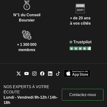
N°1 du Conseil
+ de 20 ans
Boursier
à vos côtés
+ 1 300 000
membres
NOS EXPERTS À VOTRE
ÉCOUTE
Contactez-nous
Lundi - Vendredi 9h-12h / 14h-
18h