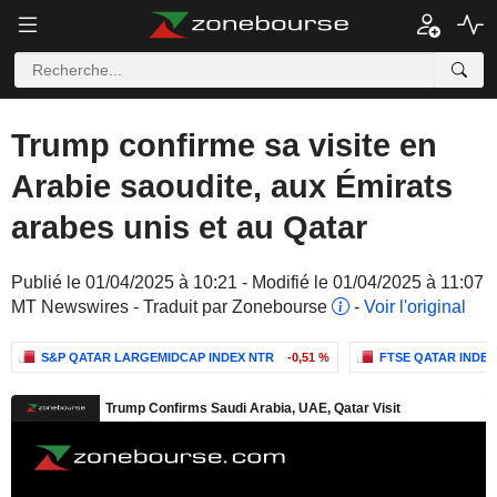
Trump confirme sa visite en
Arabie saoudite, aux Émirats
arabes unis et au Qatar
Publié le 01/04/2025 à 10:21 - Modifié le 01/04/2025 à 11:07
MT Newswires - Traduit par Zonebourse
-
Voir l'original
S&P QATAR LARGEMIDCAP INDEX NTR
-0,51 %
FTSE QATAR INDEX